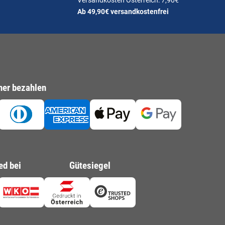
Versandkosten Österreich: 7,90€
Ab 49,90€ versandkostenfrei
her bezahlen
ed bei
Gütesiegel