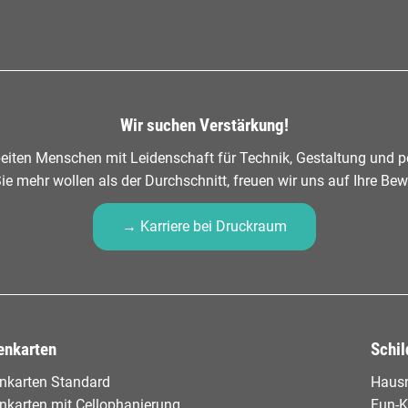
Wir suchen Verstärkung!
eiten Menschen mit Leidenschaft für Technik, Gestaltung und pe
e mehr wollen als der Durchschnitt, freuen wir uns auf Ihre Be
→ Karriere bei Druckraum
enkarten
Schil
enkarten Standard
Haus
enkarten mit Cellophanierung
Fun-K