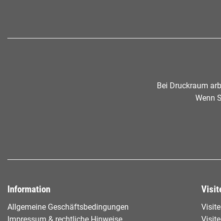
Bei Druckraum arb
Wenn Si
Information
Visit
Allgemeine Geschäftsbedingungen
Visit
Impressum & rechtliche Hinweise
Visit