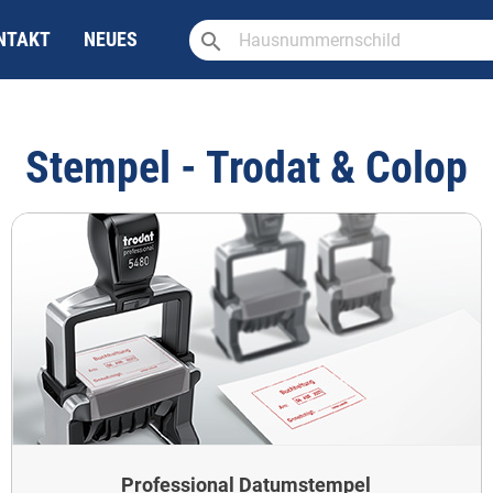
search
NTAKT
NEUES
Stempel - Trodat & Colop
Professional Datumstempel