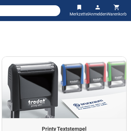
Merkzettel
Anmelden
Warenkorb
Printy Textstempel