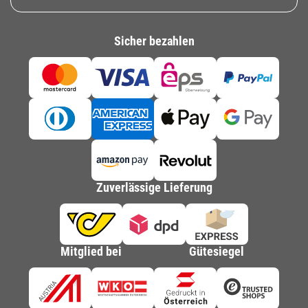
Sicher bezahlen
Zuverlässige Lieferung
Mitglied bei
Gütesiegel