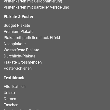
Visitenkarten mit Cellophanierung
Visitenkarten mit partieller Veredelung
Plakate & Poster
Budget Plakate
Premium Plakate
Plakat mit partiellem Lack-Effekt
Neonplakate
Wasserfeste Plakate
Durchlicht-Plakate
Plakate Grossmengen
Poster-Schienen
Textildruck
Alle Textilien
Unisex
Damen
Taschen