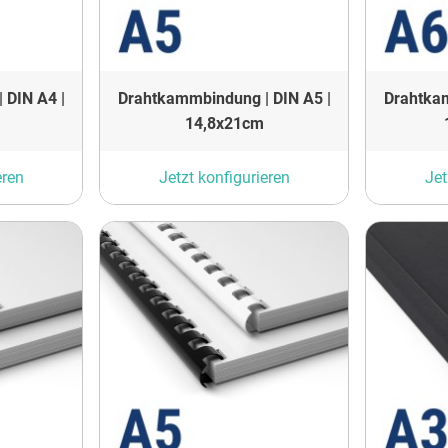
 DIN A4 |
Drahtkammbindung | DIN A5 |
Drahtkam
14,8x21cm
eren
Jetzt konfigurieren
Jet