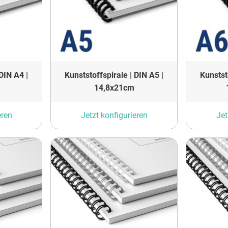
DIN A4 |
Kunststoffspirale | DIN A5 |
Kunstst
14,8x21cm
eren
Jetzt konfigurieren
Jet