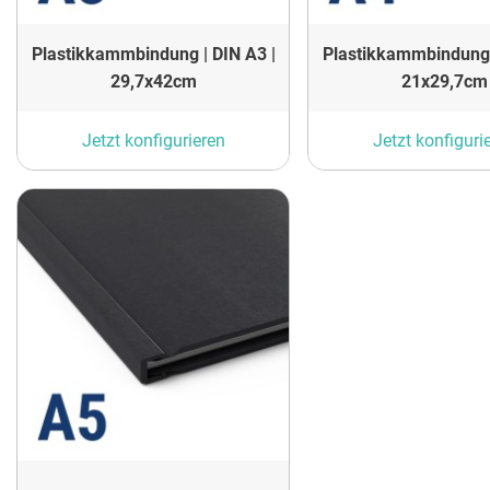
Plastikkammbindung | DIN A3 |
Plastikkammbindung 
29,7x42cm
21x29,7cm
Jetzt konfigurieren
Jetzt konfiguri