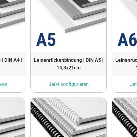
| DIN A4 |
Leinenrückenbindung | DIN A5 |
Leinenrüc
14,8x21cm
eren
Jetzt konfigurieren
Jet