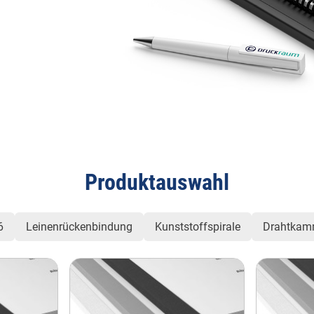
Produktauswahl
6
Leinenrückenbindung
Kunststoffspirale
Drahtkam