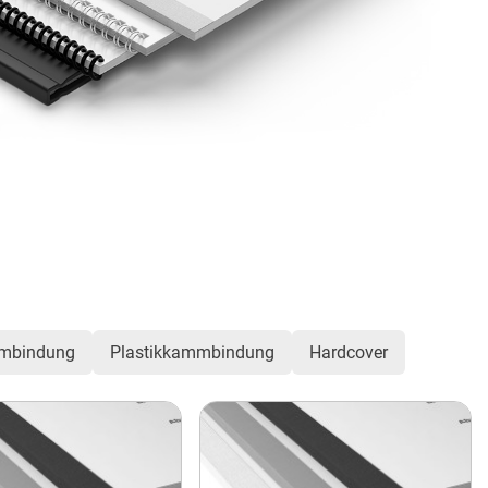
mbindung
Plastikkammbindung
Hardcover