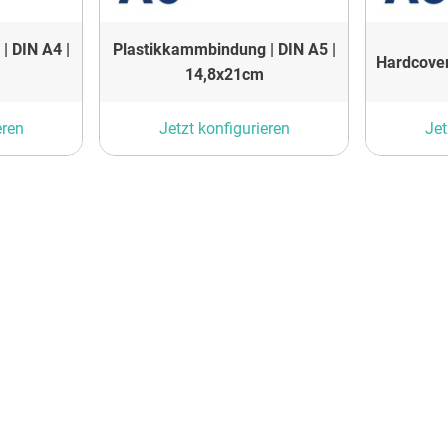
| DIN A4 |
Plastikkammbindung | DIN A5 |
Hardcover
14,8x21cm
eren
Jetzt konfigurieren
Jet