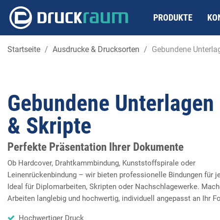
PRODUKTE
KO
Startseite
Ausdrucke & Drucksorten
Gebundene Unterlag
Gebundene
Unterlagen
&
Skripte
Perfekte Präsentation Ihrer Dokumente
Ob Hardcover, Drahtkammbindung, Kunststoffspirale oder
Leinenrückenbindung – wir bieten professionelle Bindungen für j
Ideal für Diplomarbeiten, Skripten oder Nachschlagewerke. Mach
Arbeiten langlebig und hochwertig, individuell angepasst an Ihr F
Hochwertiger Druck