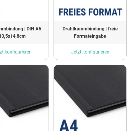
mbindung | DIN A6 |
Drahtkammbindung | freie
10,5x14,8cm
Formateingabe
zt konfigurieren
Jetzt konfigurieren