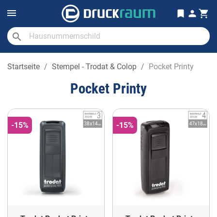
search
Startseite
Stempel - Trodat & Colop
Pocket Printy
Pocket Printy
-15%
-15%