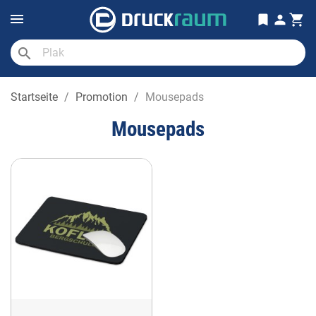
search
Startseite
Promotion
Mousepads
Mousepads