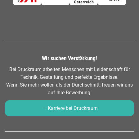
Wir suchen Verstärkung!
Bei Druckraum arbeiten Menschen mit Leidenschaft für
Technik, Gestaltung und perfekte Ergebnisse.
Wenn Sie mehr wollen als der Durchschnitt, freuen wir uns
auf Ihre Bewerbung.
→ Karriere bei Druckraum