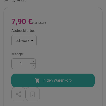
54112, 54126.
7,90 €
inkl. MwSt.
Abdruckfarbe:
Menge:

In den Warenkorb