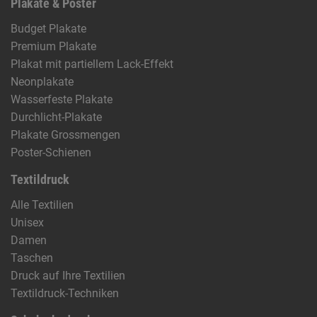
Plakate & Poster
Budget Plakate
Premium Plakate
Plakat mit partiellem Lack-Effekt
Neonplakate
Wasserfeste Plakate
Durchlicht-Plakate
Plakate Grossmengen
Poster-Schienen
Textildruck
Alle Textilien
Unisex
Damen
Taschen
Druck auf Ihre Textilien
Textildruck-Techniken