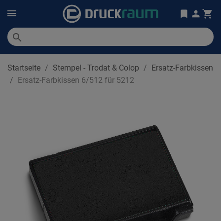
search
Startseite
Stempel - Trodat & Colop
Ersatz-Farbkissen
Ersatz-Farbkissen 6/512 für 5212