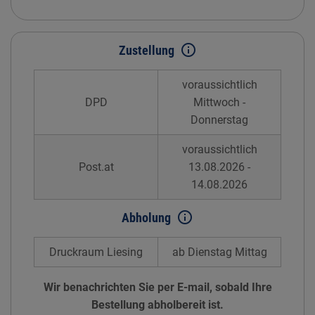
info_outline
Zustellung
voraussichtlich
DPD
Mittwoch -
Donnerstag
voraussichtlich
Post.at
13.08.2026 -
14.08.2026
info_outline
Abholung
Druckraum Liesing
ab Dienstag Mittag
Wir benachrichten Sie per E-mail, sobald Ihre
Bestellung abholbereit ist.