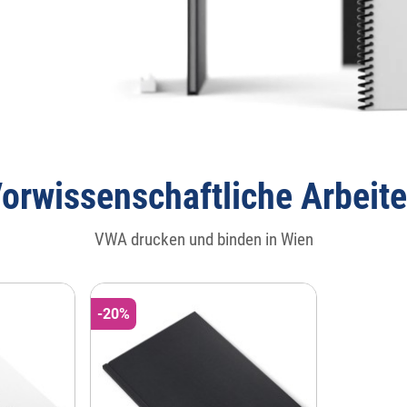
orwissenschaftliche Arbeit
VWA drucken und binden in Wien
-20%