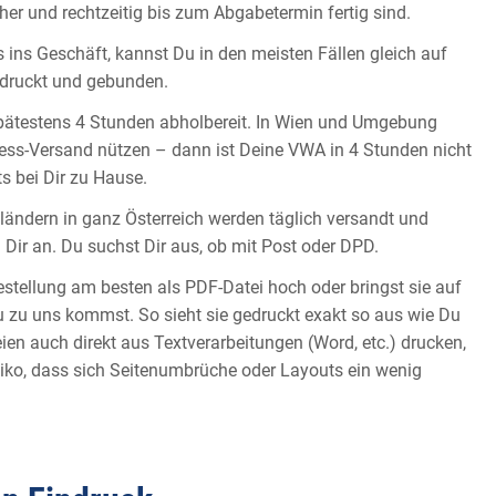
er und rechtzeitig bis zum Abgabetermin fertig sind.
ins Geschäft, kannst Du in den meisten Fällen gleich auf
edruckt und gebunden.
spätestens 4 Stunden abholbereit. In Wien und Umgebung
ess-Versand nützen – dann ist Deine VWA in 4 Stunden nicht
ts bei Dir zu Hause.
ändern in ganz Österreich werden täglich versandt und
Dir an. Du suchst Dir aus, ob mit Post oder DPD.
estellung am besten als PDF-Datei hoch oder bringst sie auf
 zu uns kommst. So sieht sie gedruckt exakt so aus wie Du
en auch direkt aus Textverarbeitungen (Word, etc.) drucken,
Risiko, dass sich Seitenumbrüche oder Layouts ein wenig