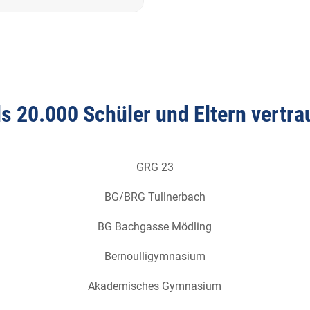
s 20.000 Schüler und Eltern vertr
GRG 23
BG/BRG Tullnerbach
BG Bachgasse Mödling
Bernoulligymnasium
Akademisches Gymnasium