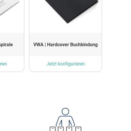
pirale
VWA | Hardcover Buchbindung
eren
Jetzt konfigurieren