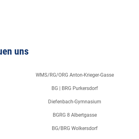
auen uns
WMS/RG/ORG Anton-Krieger-Gasse
BG | BRG Purkersdorf
Diefenbach-Gymnasium
BGRG 8 Albertgasse
BG/BRG Wolkersdorf