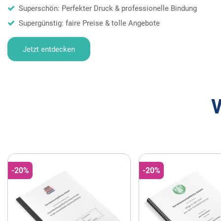
Superschön: Perfekter Druck & professionelle Bindung
Supergünstig: faire Preise & tolle Angebote
Jetzt entdecken
V
-20%
-20%