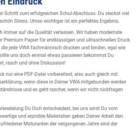
en Eindruck
r Schritt zum erfolgreichen Schul-Abschluss. Du steckst viel
 schön Stress. Umso wichtiger ist ein perfektes Ergebnis.
 immer auf die Qualität verlassen. Wir haben modernste
Premium Papier für erstklassigen und ultraschnellen Druck.
, die jede VWA fachmännisch drucken und binden, egal wie
sollte uns doch einmal etwas passieren bekommst Du
rt, rasch und ohne Diskussion!
ck nur eine PDF-Datei vorbereitest, also auch gleich mit
tserklärung, wenn diese in Deiner VWA mitgebunden werden
rständnisse und es geht rascher, wenn wir nicht rückfragen
Veredelung Du Dich entscheidest, bei uns wirst Du vom
hwertige und erprobte Materialien geben Deiner Arbeit den
 zufriedener Maturanten der vergangenen Jahre sind der