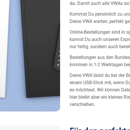
da. Damit auch alle VWAs sich
Kommst Du persönlich zu uns 
Deine VWA warten, perfekt g
Online-Bestellungen sind in 
kannst Du auch unseren Expr
nur fertig, sondern auch berei
Bestellungen aus den Bundesl
kommen in 1-2 Werktagen bei 
Deine VWA lädst du bei der B
einem USB-Stick mit, wenn Du
es möchtest. Wir können Datei
hier bleibt aber ein kleines 
verschieben.