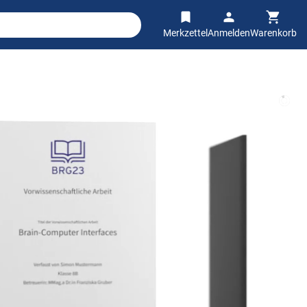
Merkzettel
Anmelden
Warenkorb