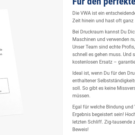
Für den perfekt
Die VWA ist ein entscheidende
Zeit hinein und hast oft ganz
Bei Druckraum kannst Du Dich
Maschinen und verwenden nur 
Unser Team sind echte Profis
schnell es gehen muss. Und 
kostenlosen Ersatz – garantie
Ideal ist, wenn Du für den Dru
enthaltener Selbstständigkei
soll. So gibt es keine Missve
müssen.
Egal für welche Bindung und 
Ergebnis begeistert sein! Hoc
letzten Schliff. Zig-tausende
Beweis!