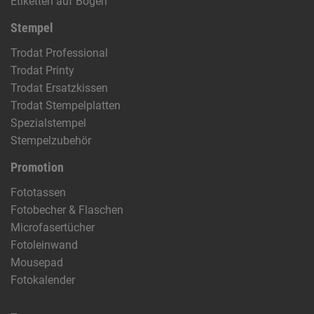
Etiketten auf Bogen
Stempel
Trodat Professional
Trodat Printy
Trodat Ersatzkissen
Trodat Stempelplatten
Spezialstempel
Stempelzubehör
Promotion
Fototassen
Fotobecher & Flaschen
Microfasertücher
Fotoleinwand
Mousepad
Fotokalender