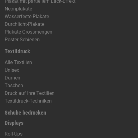
Plakat mit partiellem Lack-Effekt
Neonplakate
Wasserfeste Plakate
Durchlicht-Plakate
Plakate Grossmengen
Poster-Schienen
Textildruck
Alle Textilien
Unisex
Damen
Taschen
Druck auf Ihre Textilien
Textildruck-Techniken
Schuhe bedrucken
Displays
Roll-Ups