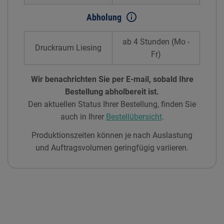
info_outline
Abholung
ab 4 Stunden (Mo -
Druckraum Liesing
Fr)
Wir benachrichten Sie per E-mail, sobald Ihre
Bestellung abholbereit ist.
Den aktuellen Status Ihrer Bestellung, finden Sie
auch in Ihrer
Bestellübersicht
.
Produktionszeiten können je nach Auslastung
und Auftragsvolumen geringfügig variieren.