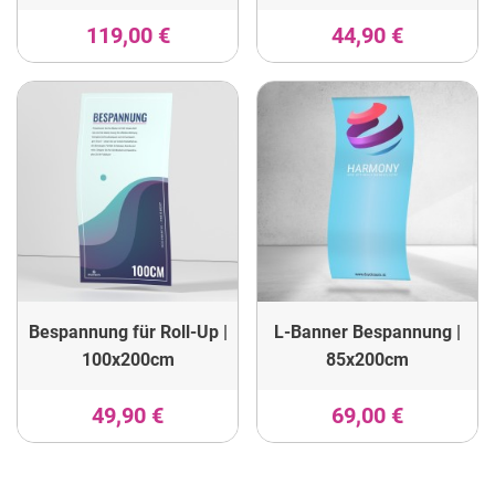
119,00 €
44,90 €
Bespannung für Roll-Up |
L-Banner Bespannung |
100x200cm
85x200cm
49,90 €
69,00 €