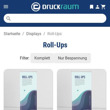
search
Startseite
Displays
Roll-Ups
Roll-Ups
Filter:
Komplett
Nur Bespannung