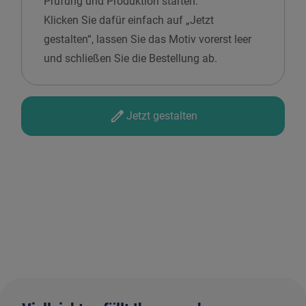
Prüfung und Produktion starten.
Klicken Sie dafür einfach auf „Jetzt
gestalten“, lassen Sie das Motiv vorerst leer
und schließen Sie die Bestellung ab.
Jetzt gestalten