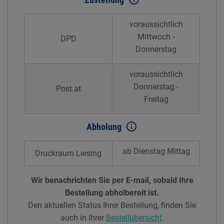
Zustellung
voraussichtlich
Mittwoch -
DPD
Donnerstag
voraussichtlich
Donnerstag -
Post.at
Freitag
info_outline
Abholung
ab Dienstag Mittag
Druckraum Liesing
Wir benachrichten Sie per E-mail, sobald Ihre
Bestellung abholbereit ist.
Den aktuellen Status Ihrer Bestellung, finden Sie
auch in Ihrer
Bestellübersicht
.