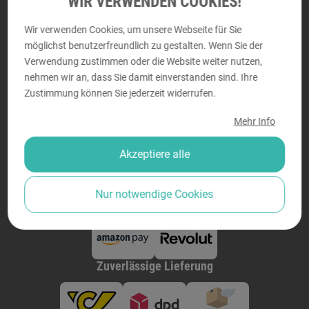
WIR VERWENDEN COOKIES!
Perfektastraße 58, 1230 Wien
Wir verwenden Cookies, um unsere Webseite für Sie
Montag - Donnerstag von
9:00 bis 18:00
möglichst benutzerfreundlich zu gestalten. Wenn Sie der
Freitag von
9:00 bis 14:00
Verwendung zustimmen oder die Website weiter nutzen,
nehmen wir an, dass Sie damit einverstanden sind. Ihre
Zustimmung können Sie jederzeit widerrufen.
Sicher bezahlen
Mehr Info
Akzeptiere alle
Nur notwendige Cookies
Zuverlässige Lieferung