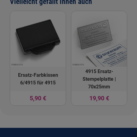
Vielleicht gefällt Ihnen auch
4915 Ersatz-
Ersatz-Farbkissen
Stempelplatte |
6/4915 für 4915
70x25mm
5,90 €
19,90 €