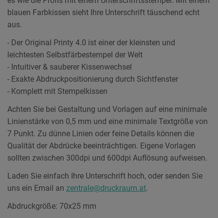
es wie die Profis mit einem Unterschriftsstempel. Mit einem
blauen Farbkissen sieht Ihre Unterschrift täuschend echt
aus.
- Der Original Printy 4.0 ist einer der kleinsten und
leichtesten Selbstfärbestempel der Welt
- Intuitiver & sauberer Kissenwechsel
- Exakte Abdruckpositionierung durch Sichtfenster
- Komplett mit Stempelkissen
Achten Sie bei Gestaltung und Vorlagen auf eine minimale
Linienstärke von 0,5 mm und eine minimale Textgröße von
7 Punkt. Zu dünne Linien oder feine Details können die
Qualität der Abdrücke beeinträchtigen. Eigene Vorlagen
sollten zwischen 300dpi und 600dpi Auflösung aufweisen.
Laden Sie einfach Ihre Unterschrift hoch, oder senden Sie
uns ein Email an
zentrale@druckraum.at
.
Abdruckgröße: 70x25 mm