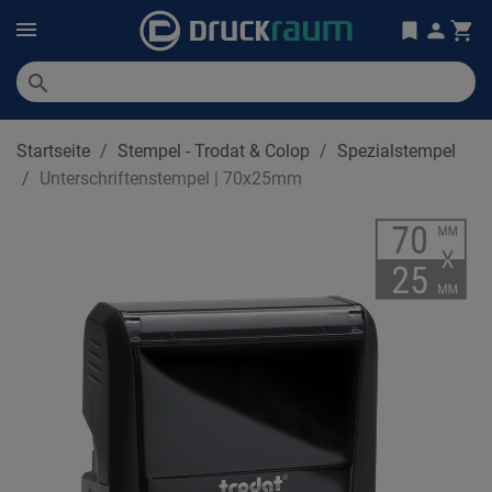
search
Startseite
Stempel - Trodat & Colop
Spezialstempel
Unterschriftenstempel | 70x25mm