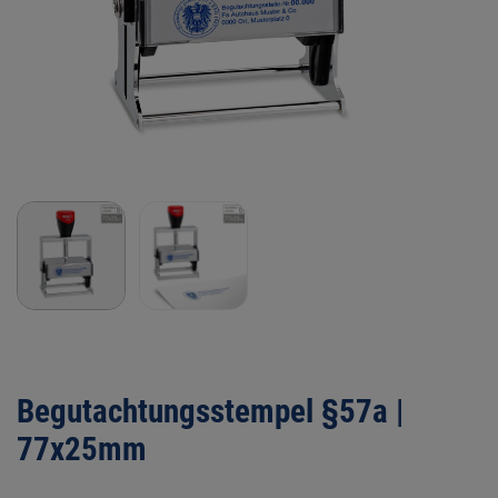
Begutachtungsstempel §57a |
77x25mm