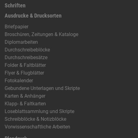
Schriften
Ausdrucke & Drucksorten
Briefpapier
Broschüren, Zeitungen & Kataloge
Diplomarbeiten
Durchschreibeblöcke
Durchschreibesätze
Folder & Faltblätter
Flyer & Flugblätter
Fotokalender
Gebundene Unterlagen und Skripte
Karten & Anhänger
Klapp- & Faltkarten
Loseblattsammlung und Skripte
Schreibblöcke & Notizblöcke
Vorwissenschaftliche Arbeiten