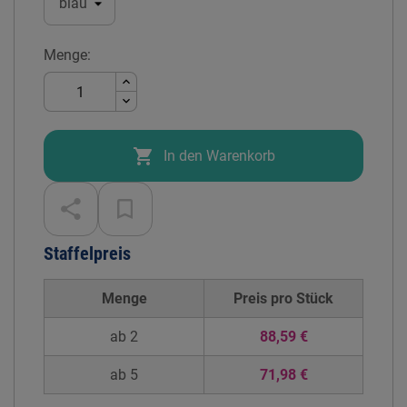
Menge:

In den Warenkorb
Staffelpreis
Menge
Preis pro
Stück
ab 2
88,59 €
ab 5
71,98 €