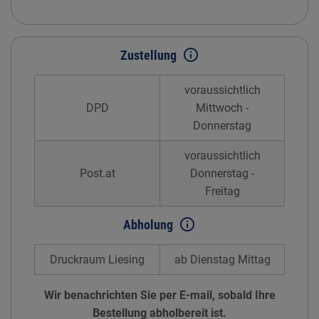
info_outline
Zustellung
voraussichtlich
DPD
Mittwoch -
Donnerstag
voraussichtlich
Post.at
Donnerstag -
Freitag
info_outline
Abholung
Druckraum Liesing
ab Dienstag Mittag
Wir benachrichten Sie per E-mail, sobald Ihre
Bestellung abholbereit ist.