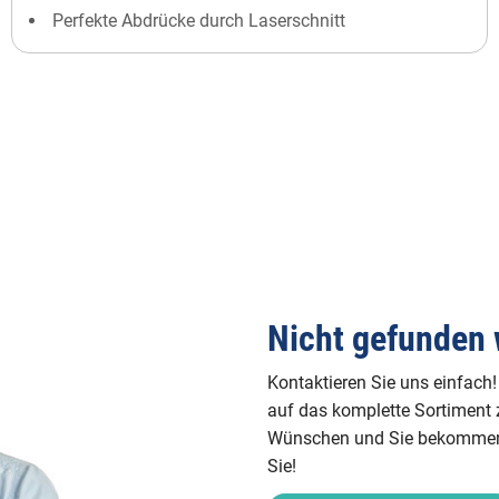
Perfekte Abdrücke durch Laserschnitt
Nicht gefunden 
Kontaktieren Sie uns einfach!
auf das komplette Sortiment z
Wünschen und Sie bekommen v
Sie!