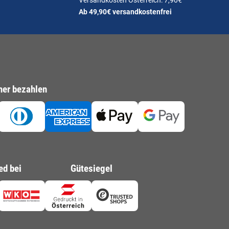
Versandkosten Österreich: 7,90€
Ab 49,90€ versandkostenfrei
her bezahlen
ed bei
Gütesiegel