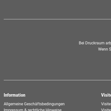
Bei Druckraum arb
Wenn Si
Information
Visit
Allgemeine Geschäftsbedingungen
Visit
Impressum & rechtliche Hinweise
Visit