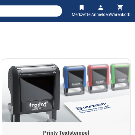
Merkzettel
Anmelden
Warenkorb
Printy Textstempel