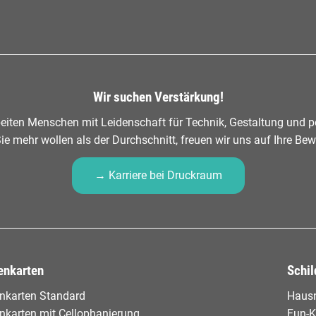
Wir suchen Verstärkung!
eiten Menschen mit Leidenschaft für Technik, Gestaltung und pe
e mehr wollen als der Durchschnitt, freuen wir uns auf Ihre Be
→ Karriere bei Druckraum
enkarten
Schil
enkarten Standard
Haus
enkarten mit Cellophanierung
Fun-K