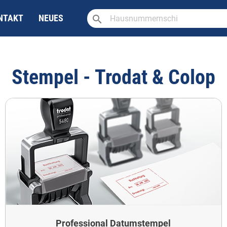
search
NTAKT
NEUES
Stempel - Trodat & Colop
Professional Datumstempel