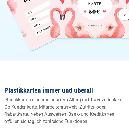
chevron_right
Plastikkarten immer und überall
Plastikkarten sind aus unserem Alltag nicht wegzudenken.
Ob Kundenkarte, Mitarbeiterausweis, Zutritts- oder
Rabattkarte. Neben Ausweisen, Bank- und Kreditkarten
erfüllen sie täglich zahlreiche Funktionen.