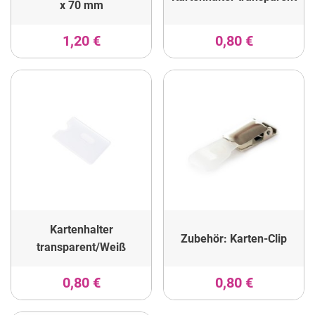
x 70 mm
1,20 €
0,80 €
Kartenhalter
Zubehör: Karten-Clip
transparent/Weiß
0,80 €
0,80 €