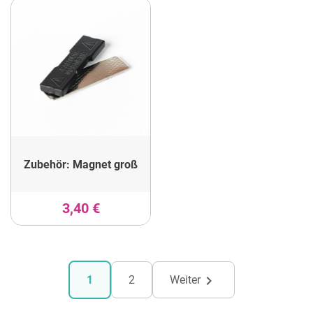
Zubehör: Magnet groß
3,40 €

1
2
Weiter