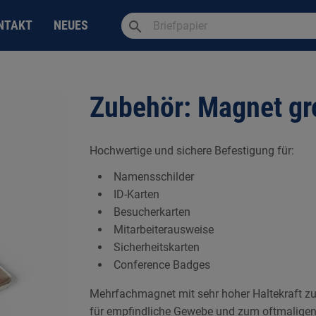
search
NTAKT
NEUES
Zubehör: Magnet gr
Hochwertige und sichere Befestigung für:
Namensschilder
ID-Karten
Besucherkarten
Mitarbeiterausweise
Sicherheitskarten
Conference Badges
Mehrfachmagnet mit sehr hoher Haltekraft zu
für empfindliche Gewebe und zum oftmaligen 