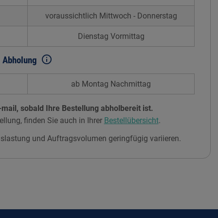
voraussichtlich Mittwoch - Donnerstag
Dienstag Vormittag
info_outline
Abholung
ab Montag Nachmittag
mail, sobald Ihre Bestellung abholbereit ist.
ellung, finden Sie auch in Ihrer
Bestellübersicht
.
slastung und Auftragsvolumen geringfügig variieren.