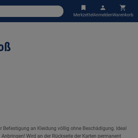
Merkzettel
Anmelden
Warenkorb
oß
r Befestigung an Kleidung völlig ohne Beschädigung. Ideal
Anbringen! Wird an der Rückseite der Karten permanent