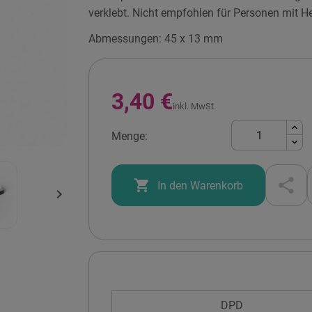
verklebt. Nicht empfohlen für Personen mit H
Abmessungen: 45 x 13 mm
3,40 €
inkl. MwSt.
Menge:

In den Warenkorb

DPD