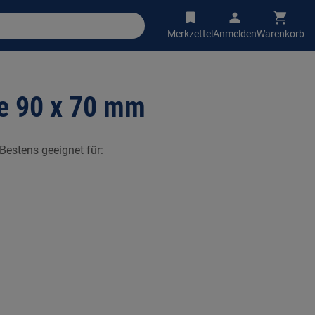
Merkzettel
Anmelden
Warenkorb
le 90 x 70 mm
Bestens geeignet für: