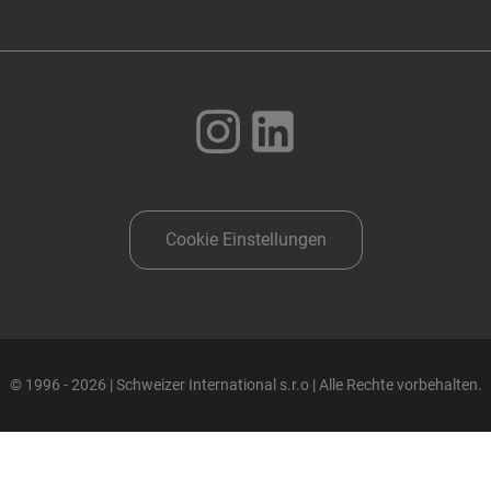
Cookie Einstellungen
© 1996 - 2026 | Schweizer International s.r.o | Alle Rechte vorbehalten.