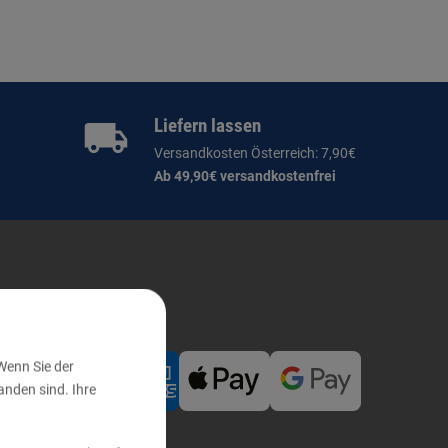
Liefern lassen
Versandkosten Österreich: 7,90€
Ab 49,90€ versandkostenfrei
her bezahlen
Wenn Sie der
nden sind. Ihre