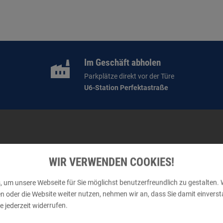
Im Geschäft abholen
Parkplätze direkt vor der Türe
U6-Station Perfektastraße
WIR VERWENDEN COOKIES!
Sic
 um unsere Webseite für Sie möglichst benutzerfreundlich zu gestalten. 
der die Website weiter nutzen, nehmen wir an, dass Sie damit einversta
 jederzeit widerrufen.