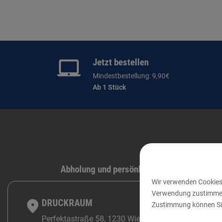
Jetzt bestellen
Mindestbestellung: 9,90€
Ab 1 Stück
Abholung und persönliche Beratung
Wir verwenden Cookies,
Verwendung zustimmen o
DRUCKRAUM
Zustimmung können Sie
Perfektastraße 58, 1230 Wien