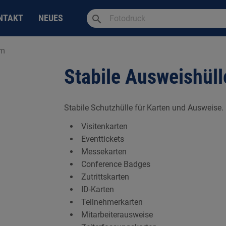
search
NTAKT
NEUES
mm
Stabile Ausweishül
Stabile Schutzhülle für Karten und Ausweise. 
Visitenkarten
Eventtickets
Messekarten
Conference Badges
Zutrittskarten
ID-Karten
Teilnehmerkarten
Mitarbeiterausweise