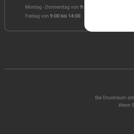
Montag - Donnerstag von
9:00 bis 18:00
Freitag von
9:00 bis 14:00
Bei Druckraum arb
Wenn Si