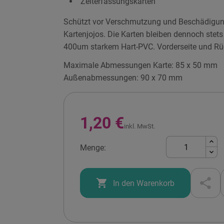
Zeiterfassungskarten
Schützt vor Verschmutzung und Beschädigung
Kartenjojos. Die Karten bleiben dennoch stets
400um starkem Hart-PVC. Vorderseite und Rüc
Maximale Abmessungen Karte: 85 x 50 mm
Außenabmessungen: 90 x 70 mm
1,20 €
inkl. MwSt.
Menge:

In den Warenkorb