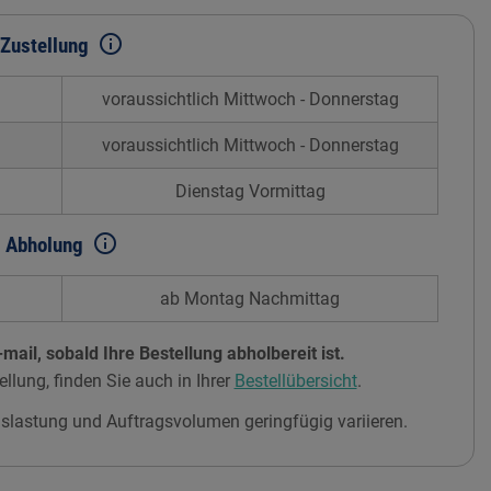
info_outline
Zustellung
voraussichtlich Mittwoch - Donnerstag
voraussichtlich Mittwoch - Donnerstag
Dienstag Vormittag
info_outline
Abholung
ab Montag Nachmittag
mail, sobald Ihre Bestellung abholbereit ist.
ellung, finden Sie auch in Ihrer
Bestellübersicht
.
slastung und Auftragsvolumen geringfügig variieren.