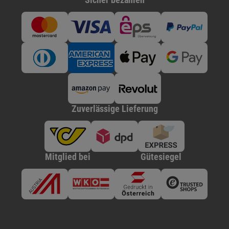
Zuverlässige Lieferung
Mitglied bei
Gütesiegel