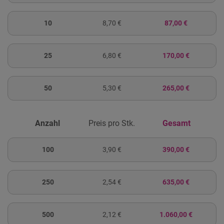
10
8,70 €
87,00 €
25
6,80 €
170,00 €
50
5,30 €
265,00 €
Anzahl
Preis pro Stk.
Gesamt
100
3,90 €
390,00 €
250
2,54 €
635,00 €
500
2,12 €
1.060,00 €