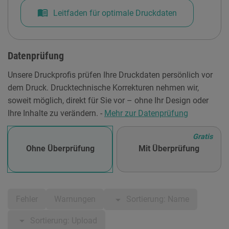
menu_book
Leitfaden für optimale Druckdaten
Datenprüfung
Unsere Druckprofis prüfen Ihre Druckdaten persönlich vor
dem Druck. Drucktechnische Korrekturen nehmen wir,
soweit möglich, direkt für Sie vor – ohne Ihr Design oder
Ihre Inhalte zu verändern. -
Mehr zur Datenprüfung
Gratis
Ohne Überprüfung
Mit Überprüfung
arrow_drop_down
Sortierung: Name
Fehler
Warnungen
arrow_drop_down
Sortierung: Upload