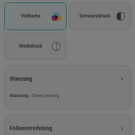
Vollfarbe
Schwarzdruck
Weißdruck
Stanzung
expand_more
Stanzung
Ohne Lochung
Folienveredelung
expand_more