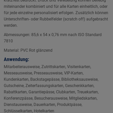
kratzfest bedruckt. Druck und Veredelung können beliebig
miteinander kombiniert und für alle Karten einheitlich, oder
für jede einzelne personalisiert erfolgen. Zusätzlich können
Unterschriften- oder Rubbelfelder (scratch off) aufgebracht
werden.
Abmessungen: 85,6 x 54 x 0,76 mm nach ISO Standard
7810
Material: PVC Rot glänzend
Anwendung:
Mitarbeiterausweise, Zutrittskarten, Visitenkarten,
Messeausweise, Presseausweise, VIP-Karten,
Kundenkarten, Backstagepässe, Bibliotheksausweise,
Gutscheine, Zeiterfassungskarten, Geschenkkarten,
Rabattkarten, Garantiepässe, Clubkarten, Treuekarten,
Konferenzpässe, Besucherausweise, Mitgliedskarten,
Dienstausweise, Dauerkarten, Produktpässe,
Schlüsselkarten, Hotelkarten