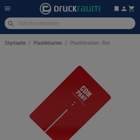
search
Startseite
Plastikkarten
Plastikkarten - Rot