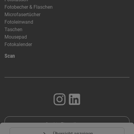
Fotobecher & Flaschen
Microfasertücher
Fotoleinwand
Taschen
Mousepad
Fotokalender
Scan
Cookie Einstellungen
expand_more
Übersicht anzeigen