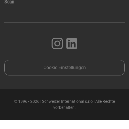
Scan
Cookie Einstellungen
© 1996 - 2026 | Schweizer International s.r.o | Alle Rechte
vorbehalten.