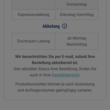
Donnerstag
Expresszustellung
Dienstag Vormittag
info_outline
Abholung
ab Montag
Druckraum Liesing
Nachmittag
Wir benachrichten Sie per E-mail, sobald Ihre
Bestellung abholbereit ist.
Den aktuellen Status Ihrer Bestellung, finden Sie
auch in Ihrer
Bestellübersicht
.
Produktionszeiten können je nach Auslastung
und Auftragsvolumen geringfügig variieren.