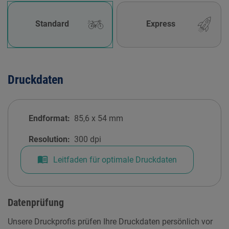
Standard
Express
Druckdaten
Endformat:
85,6
x
54
mm
Resolution:
300 dpi
menu_book
Leitfaden für optimale Druckdaten
Datenprüfung
Unsere Druckprofis prüfen Ihre Druckdaten persönlich vor