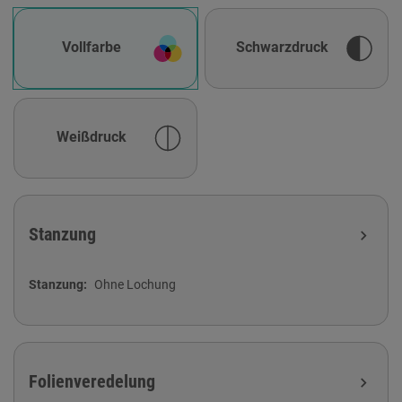
Vollfarbe
Schwarzdruck
Weißdruck
Stanzung
expand_more
Stanzung
Ohne Lochung
Folienveredelung
expand_more