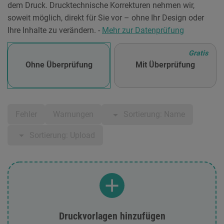
dem Druck. Drucktechnische Korrekturen nehmen wir,
soweit möglich, direkt für Sie vor – ohne Ihr Design oder
Ihre Inhalte zu verändern. -
Mehr zur Datenprüfung
Gratis
Ohne Überprüfung
Mit Überprüfung
arrow_drop_down
Sortierung: Name
Fehler
Warnungen
arrow_drop_down
Sortierung: Upload
Druckvorlagen hinzufügen