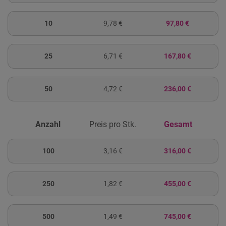
10
9,78 €
97,80 €
25
6,71 €
167,80 €
50
4,72 €
236,00 €
Anzahl
Preis pro Stk.
Gesamt
100
3,16 €
316,00 €
250
1,82 €
455,00 €
500
1,49 €
745,00 €