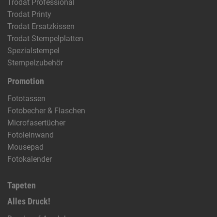
Trodat Professional
Trodat Printy
Trodat Ersatzkissen
Trodat Stempelplatten
Spezialstempel
Stempelzubehör
Promotion
Fototassen
Fotobecher & Flaschen
Microfasertücher
Fotoleinwand
Mousepad
Fotokalender
Tapeten
Alles Druck!