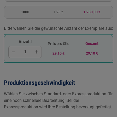
1000
1,28 €
1.280,00 €
Bitte wählen Sie die gewünschte Anzahl der Exemplare aus:
Anzahl
Preis pro Stk.
Gesamt
remove
add
29,10 €
29,10 €
Produktionsgeschwindigkeit
Wählen Sie zwischen Standard- oder Expressproduktion für
eine noch schnellere Bearbeitung. Bei der
Expressproduktion wird Ihre Bestellung bevorzugt gefertigt.