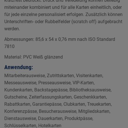
kratzfest bedruckt. Druck und Veredelung können beliebig
miteinander kombiniert und für alle Karten einheitlich, oder
für jede einzelne personalisiert erfolgen. Zusätzlich können
Unterschriften- oder Rubbelfelder (scratch off) aufgebracht
werden.
Abmessungen: 85,6 x 54 x 0,76 mm nach ISO Standard
7810
Material: PVC Weiß glänzend
Anwendung:
Mitarbeiterausweise, Zutrittskarten, Visitenkarten,
Messeausweise, Presseausweise, VIP-Karten,
Kundenkarten, Backstagepässe, Bibliotheksausweise,
Gutscheine, Zeiterfassungskarten, Geschenkkarten,
Rabattkarten, Garantiepässe, Clubkarten, Treuekarten,
Konferenzpässe, Besucherausweise, Mitgliedskarten,
Dienstausweise, Dauerkarten, Produktpässe,
Schlüsselkarten, Hotelkarten