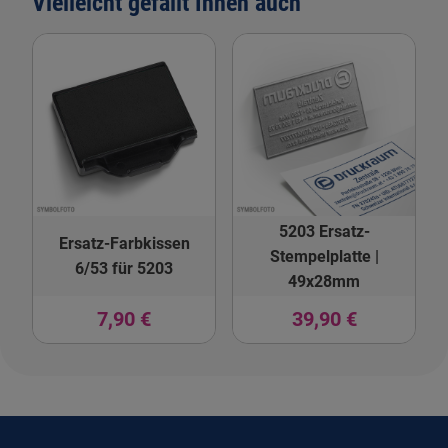
Vielleicht gefällt Ihnen auch
5203 Ersatz-
Ersatz-Farbkissen
Stempelplatte |
6/53 für 5203
49x28mm
7,90 €
39,90 €