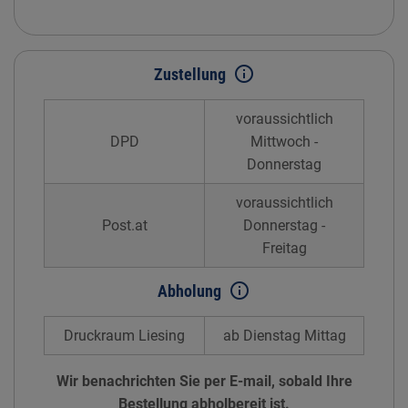
info_outline
Zustellung
voraussichtlich
DPD
Mittwoch -
Donnerstag
voraussichtlich
Post.at
Donnerstag -
Freitag
info_outline
Abholung
Druckraum Liesing
ab Dienstag Mittag
Wir benachrichten Sie per E-mail, sobald Ihre
Bestellung abholbereit ist.