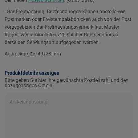
den neuen
Postvorschriften
. (01.07.2018)
- Bar Freimachung: Briefsendungen können anstelle von
Postmarken oder Freistempelabdrucken auch von der Post
vorgegebenen Bar-Freimachungsvermerk laut Muster
tragen, wenn mindestens 20 solcher Briefsendungen
derselben Sendungsart aufgegeben werden.
Abdruckgröße: 49x28 mm
Produktdetails anzeigen
Bitte geben Sie hier Ihre gewünschte Postleitzahl und den
dazugehörigen Ort ein.