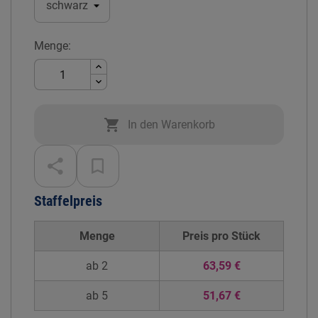
Menge:

In den Warenkorb
Staffelpreis
Menge
Preis pro
Stück
ab 2
63,59 €
ab 5
51,67 €