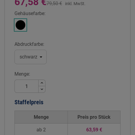
67,58 €
79,50 €
inkl. MwSt.
Gehäusefarbe:
Schwarz
Abdruckfarbe:
Menge:
Staffelpreis
Menge
Preis pro
Stück
ab 2
63,59 €