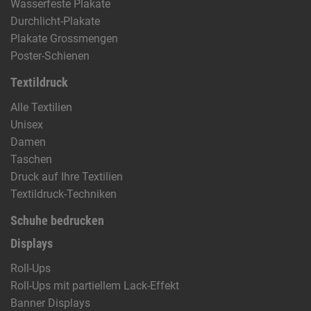
Wasserfeste Plakate
Durchlicht-Plakate
Plakate Grossmengen
Poster-Schienen
Textildruck
Alle Textilien
Unisex
Damen
Taschen
Druck auf Ihre Textilien
Textildruck-Techniken
Schuhe bedrucken
Displays
Roll-Ups
Roll-Ups mit partiellem Lack-Effekt
Banner Displays