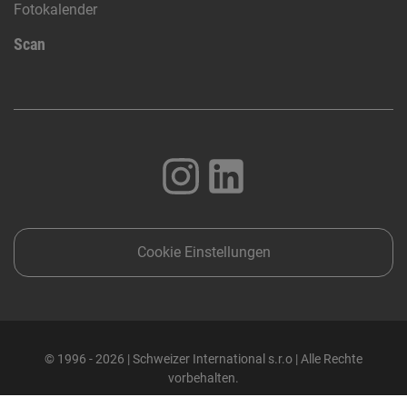
Fotokalender
Scan
Cookie Einstellungen
© 1996 - 2026 | Schweizer International s.r.o | Alle Rechte
vorbehalten.