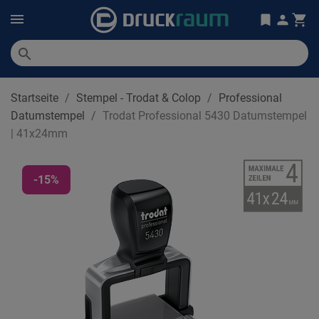
search
Startseite
Stempel - Trodat & Colop
Professional
Datumstempel
Trodat Professional 5430 Datumstempel
| 41x24mm
-15%