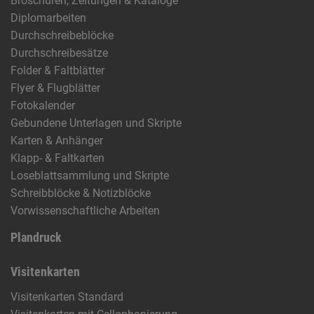
Broschüren, Zeitungen & Kataloge
Diplomarbeiten
Durchschreibeblöcke
Durchschreibesätze
Folder & Faltblätter
Flyer & Flugblätter
Fotokalender
Gebundene Unterlagen und Skripte
Karten & Anhänger
Klapp- & Faltkarten
Loseblattsammlung und Skripte
Schreibblöcke & Notizblöcke
Vorwissenschaftliche Arbeiten
Plandruck
Visitenkarten
Visitenkarten Standard