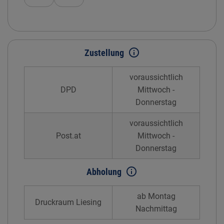
info_outline
Zustellung
voraussichtlich
DPD
Mittwoch -
Donnerstag
voraussichtlich
Post.at
Mittwoch -
Donnerstag
info_outline
Abholung
ab Montag
Druckraum Liesing
Nachmittag