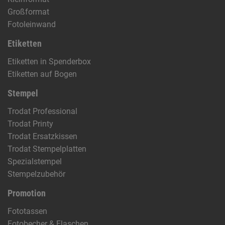
Großformat
Fotoleinwand
Etiketten
Etiketten in Spenderbox
Etiketten auf Bogen
Stempel
Trodat Professional
Trodat Printy
Trodat Ersatzkissen
Trodat Stempelplatten
Spezialstempel
Stempelzubehör
Promotion
Fototassen
Fotobecher & Flaschen