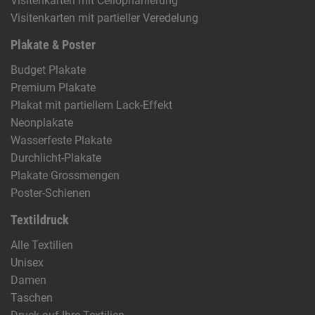
Visitenkarten mit Cellophanierung
Visitenkarten mit partieller Veredelung
Plakate & Poster
Budget Plakate
Premium Plakate
Plakat mit partiellem Lack-Effekt
Neonplakate
Wasserfeste Plakate
Durchlicht-Plakate
Plakate Grossmengen
Poster-Schienen
Textildruck
Alle Textilien
Unisex
Damen
Taschen