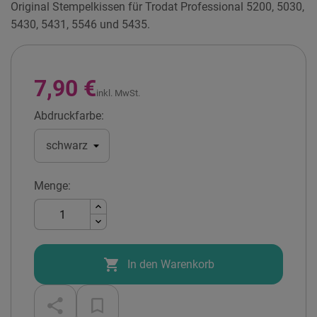
Original Stempelkissen für Trodat Professional 5200, 5030,
5430, 5431, 5546 und 5435.
7,90 €
inkl. MwSt.
Abdruckfarbe:
Menge:

In den Warenkorb