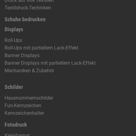
Druck auf Ihre Textilien
Textildruck-Techniken
Schuhe bedrucken
Displays
Roll-Ups
Roll-Ups mit partiellem Lack-Effekt
Banner Displays
Banner Displays mit partiellem Lack-Effekt
Mechaniken & Zubehör
Schilder
Hausnummernschilder
Fun-Kennzeichen
Kennzeichenhalter
Fotodruck
Kleinformat