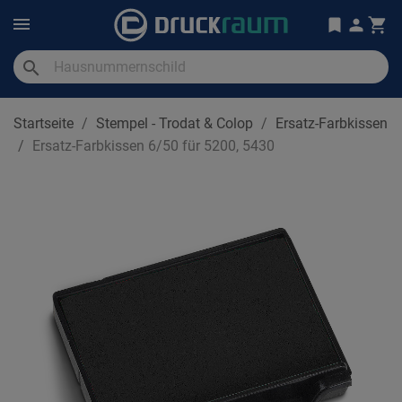
search
Startseite
Stempel - Trodat & Colop
Ersatz-Farbkissen
Ersatz-Farbkissen 6/50 für 5200, 5430