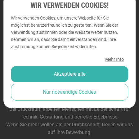
WIR VERWENDEN COOKIES!
Wir verwenden Cookies, um unsere Webseite für Sie
Mitglied bei
Gütesiegel
möglichst benutzerfreundlich zu gestalten. Wenn Sie der
Verwendung zustimmen oder die Website weiter nutzen,
nehmen wir an, dass Sie damit einverstanden sind. Ihre
Zustimmung können Sie jederzeit widerrufen.
Mehr Info
Akzeptiere alle
Nur notwendige Cookies
Wir suchen Verstärkung!
Bei Druckraum arbeiten Menschen mit Leidenschaft für
Technik, Gestaltung und perfekte Ergebnisse.
Wenn Sie mehr wollen als der Durchschnitt, freuen wir uns
auf Ihre Bewerbung.