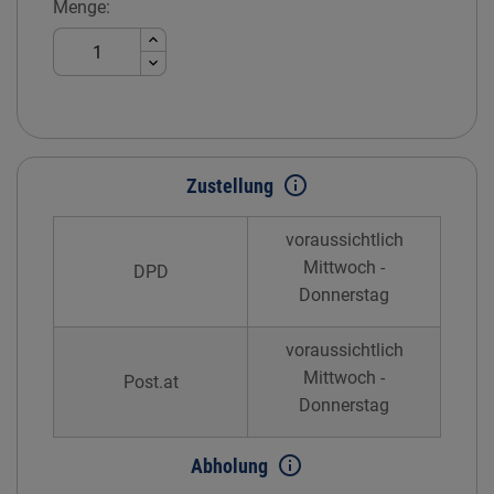
Menge:
info_outline
Zustellung
voraussichtlich
Mittwoch -
DPD
Donnerstag
voraussichtlich
Mittwoch -
Post.at
Donnerstag
info_outline
Abholung