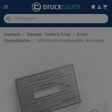
search
Startseite
Stempel - Trodat & Colop
Ersatz-
Stempelplatten
5430 Ersatz-Stempelplatte | 41x24mm