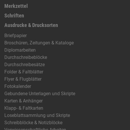
Merkzettel
Schriften
Ausdrucke & Drucksorten
Briefpapier
Broschüren, Zeitungen & Kataloge
Diplomarbeiten
Durchschreibeblöcke
Durchschreibesätze
Folder & Faltblätter
Flyer & Flugblätter
Fotokalender
Gebundene Unterlagen und Skripte
Karten & Anhänger
Klapp- & Faltkarten
Loseblattsammlung und Skripte
Schreibblöcke & Notizblöcke
Vorwissenschaftliche Arbeiten