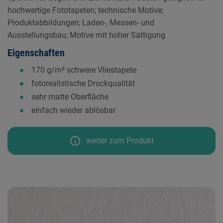
hochwertige Fototapeten; technische Motive;
Produktabbildungen; Laden-, Messen- und
Ausstellungsbau; Motive mit hoher Sättigung
Eigenschaften
170 g/m² schwere Vliestapete
fotorealistische Druckqualität
sehr matte Oberfläche
einfach wieder ablösbar
info
weiter zum Produkt