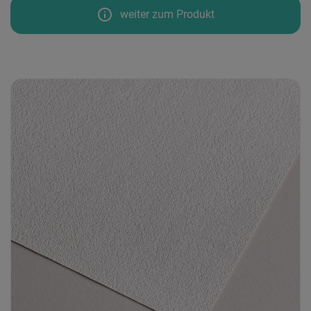
info
weiter zum Produkt