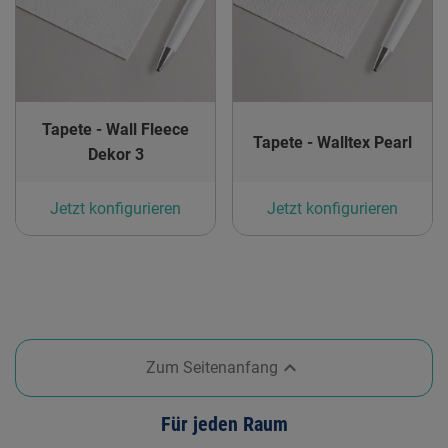
Tapete - Wall Fleece
Tapete - Walltex Pearl
Dekor 3
Jetzt konfigurieren
Jetzt konfigurieren

Zum Seitenanfang
Für jeden Raum