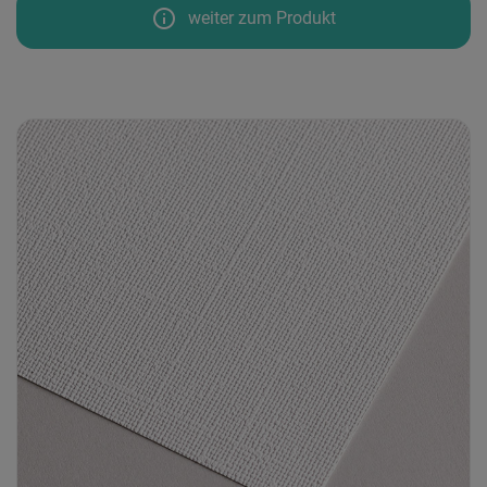
info
weiter zum Produkt