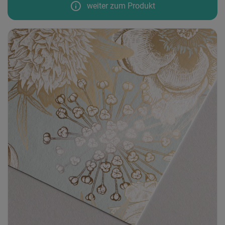
info
weiter zum Produkt