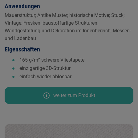
Anwendungen
Mauerstruktur; Antike Muster; historische Motive; Stuck;
Vintage; Fresken; baustoffartige Strukturen;
Wandgestaltung und Dekoration im Innenbereich, Messen-
und Ladenbau
Eigenschaften
165 g/m² schwere Vliestapete
einzigartige 3D-Struktur
einfach wieder ablösbar
info
weiter zum Produkt