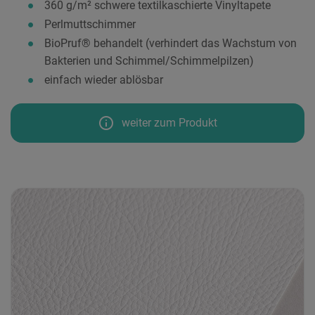
360 g/m² schwere textilkaschierte Vinyltapete
Perlmuttschimmer
BioPruf® behandelt (verhindert das Wachstum von
Bakterien und Schimmel/Schimmelpilzen)
einfach wieder ablösbar
info
weiter zum Produkt