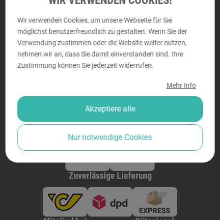
WIR VERWENDEN COOKIES!
Montag - Donnerstag von
9:00 bis 18:00
Wir verwenden Cookies, um unsere Webseite für Sie
Freitag von
9:00 bis 14:00
möglichst benutzerfreundlich zu gestalten. Wenn Sie der
Verwendung zustimmen oder die Website weiter nutzen,
nehmen wir an, dass Sie damit einverstanden sind. Ihre
Zustimmung können Sie jederzeit widerrufen.
Sicher bezahlen
Mehr Info
Akzeptiere alle
Nur notwendige Cookies
Zuverlässige Lieferung