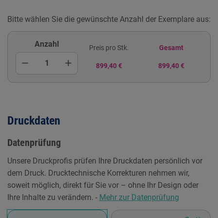
Bitte wählen Sie die gewünschte Anzahl der Exemplare aus:
Anzahl
Preis pro Stk.
Gesamt
remove
add
899,40 €
899,40 €
Druckdaten
Datenprüfung
Unsere Druckprofis prüfen Ihre Druckdaten persönlich vor
dem Druck. Drucktechnische Korrekturen nehmen wir,
soweit möglich, direkt für Sie vor – ohne Ihr Design oder
Ihre Inhalte zu verändern. -
Mehr zur Datenprüfung