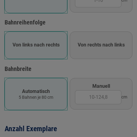
cm
Bahnreihenfolge
Von links nach rechts
Von rechts nach links
Bahnbreite
Manuell
Automatisch
cm
5 Bahnen je 80 cm
Anzahl Exemplare