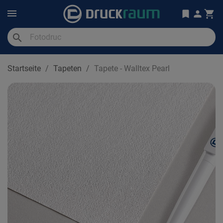
search
Startseite
Tapeten
Tapete - Walltex Pearl