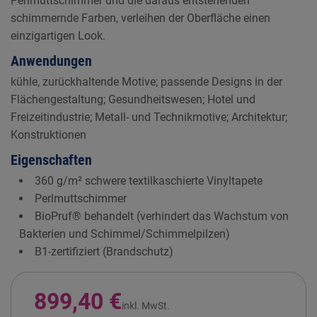
Perlmuttschimmer und die daraus entstehenden
schimmernde Farben, verleihen der Oberfläche einen
einzigartigen Look.
Anwendungen
kühle, zurückhaltende Motive; passende Designs in der
Flächengestaltung; Gesundheitswesen; Hotel und
Freizeitindustrie; Metall- und Technikmotive; Architektur;
Konstruktionen
Eigenschaften
360 g/m² schwere textilkaschierte Vinyltapete
Perlmuttschimmer
BioPruf® behandelt (verhindert das Wachstum von
Bakterien und Schimmel/Schimmelpilzen)
B1-zertifiziert (Brandschutz)
899,40 €
inkl. MwSt.