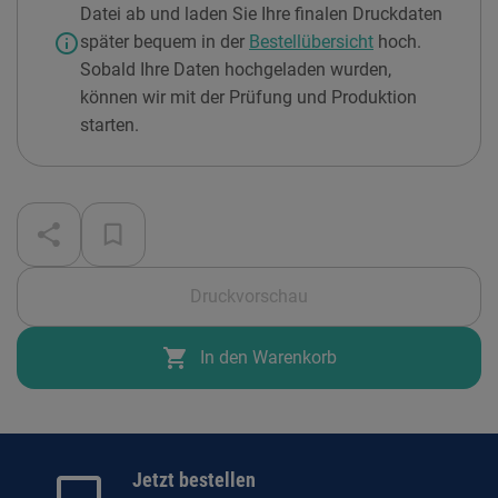
Datei ab und laden Sie Ihre finalen Druckdaten
info
später bequem in der
Bestellübersicht
hoch.
Sobald Ihre Daten hochgeladen wurden,
können wir mit der Prüfung und Produktion
starten.
Druckvorschau
shopping_cart
In den Warenkorb
Jetzt bestellen