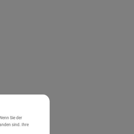
Wenn Sie der
nden sind. Ihre