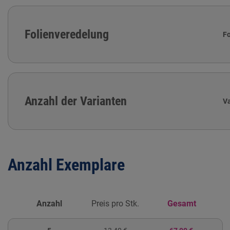
Folienveredelung
F
Anzahl der Varianten
V
Anzahl Exemplare
Anzahl
Preis pro Stk.
Gesamt