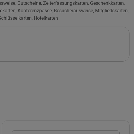
sweise, Gutscheine, Zeiterfassungskarten, Geschenkkarten,
uekarten, Konferenzpässe, Besucherausweise, Mitgliedskarten,
chlüsselkarten, Hotelkarten