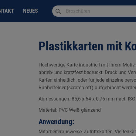
search
NTAKT
NEUES
Plastikkarten mit K
Hochwertige Karte industriell mit Ihrem Motiv,
abrieb- und kratzfest bedruckt. Druck und Ver
Karten einheitlich, oder für jede einzelne pers
Rubbelfelder (scratch off) aufgebracht werde
Abmessungen: 85,6 x 54 x 0,76 mm nach ISO
Material: PVC Weiß glänzend
Anwendung:
Mitarbeiterausweise, Zutrittskarten, Visitenk