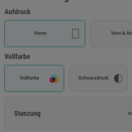
Aufdruck
Vorne
Vorn & hi
Vollfarbe
Vollfarbe
Schwarzdruck
Stanzung
S