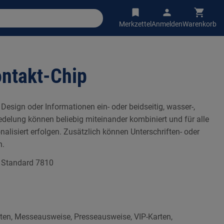
Merkzettel
Anmelden
Warenkorb
ontakt-Chip
 Design oder Informationen ein- oder beidseitig, wasser-,
edelung können beliebig miteinander kombiniert und für alle
onalisiert erfolgen. Zusätzlich können Unterschriften- oder
n.
 Standard 7810
arten, Messeausweise, Presseausweise, VIP-Karten,