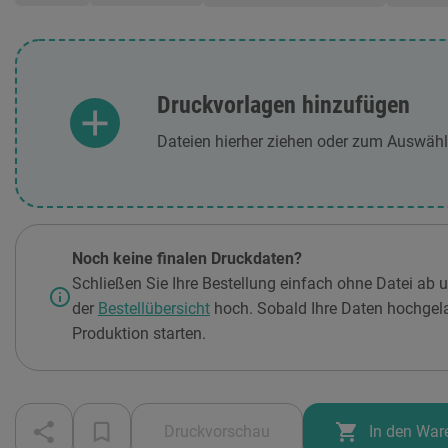
Druckvorlagen hinzufügen
Dateien hierher ziehen oder zum Auswähl
Noch keine finalen Druckdaten?
Schließen Sie Ihre Bestellung einfach ohne Datei ab 
info
der
Bestellübersicht
hoch. Sobald Ihre Daten hochgel
Produktion starten.
shopping_cart
Druckvorschau
In den War