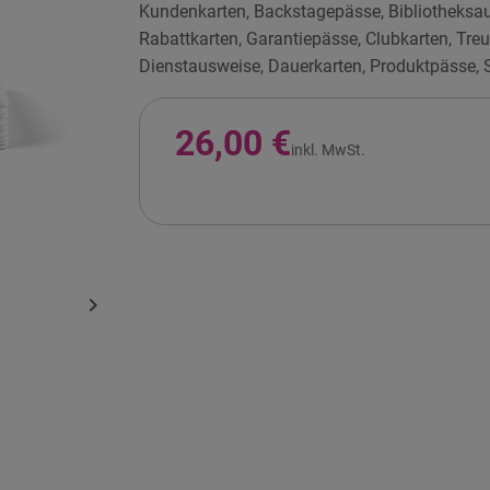
Kundenkarten, Backstagepässe, Bibliotheksau
Rabattkarten, Garantiepässe, Clubkarten, Tre
Dienstausweise, Dauerkarten, Produktpässe, S
26,00 €
inkl. MwSt.
