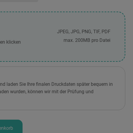
JPEG, JPG, PNG, TIF, PDF
max. 200MB pro Datei
en klicken
und laden Sie Ihre finalen Druckdaten später bequem in
aden wurden, können wir mit der Prüfung und
enkorb