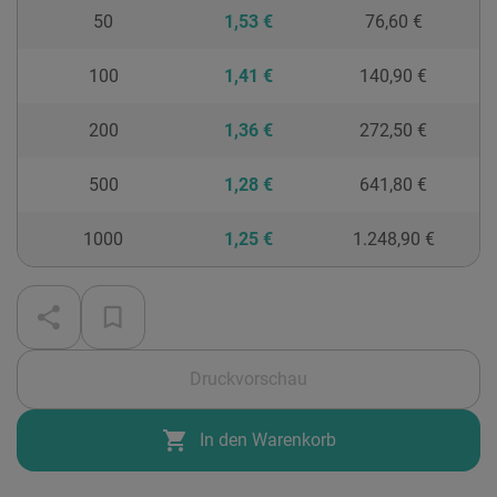
50
1,53 €
76,60 €
100
1,41 €
140,90 €
200
1,36 €
272,50 €
500
1,28 €
641,80 €
1000
1,25 €
1.248,90 €
Druckvorschau
shopping_cart
In den Warenkorb