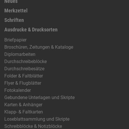
Neues
Merkzettel
Schriften
Ausdrucke & Drucksorten
Briefpapier
Broschüren, Zeitungen & Kataloge
Diplomarbeiten
Durchschreibeblöcke
Durchschreibesätze
Folder & Faltblätter
Flyer & Flugblätter
Fotokalender
Gebundene Unterlagen und Skripte
Karten & Anhänger
Klapp- & Faltkarten
Loseblattsammlung und Skripte
Schreibblöcke & Notizblöcke