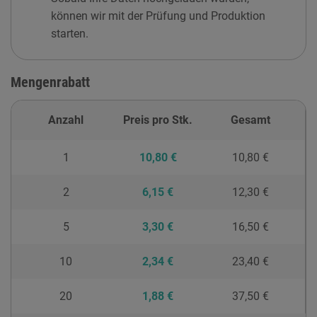
können wir mit der Prüfung und Produktion
starten.
Mengenrabatt
Anzahl
Preis pro Stk.
Gesamt
1
10,80 €
10,80 €
2
6,15 €
12,30 €
5
3,30 €
16,50 €
10
2,34 €
23,40 €
20
1,88 €
37,50 €