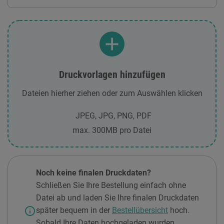
Druckvorlagen hinzufügen
Dateien hierher ziehen oder zum Auswählen klicken
JPEG, JPG, PNG, PDF
max. 300MB pro Datei
Noch keine finalen Druckdaten?
Schließen Sie Ihre Bestellung einfach ohne
Datei ab und laden Sie Ihre finalen Druckdaten
info
später bequem in der
Bestellübersicht
hoch.
Sobald Ihre Daten hochgeladen wurden,