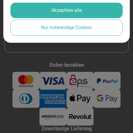
Akzeptiere alle
DRUCKRAUM
Perfektastraße 58, 1230 Wien
Nur notwendige Cookies
Montag - Donnerstag von
9:00 bis 18:00
Freitag von
9:00 bis 14:00
Sicher bezahlen
Zuverlässige Lieferung