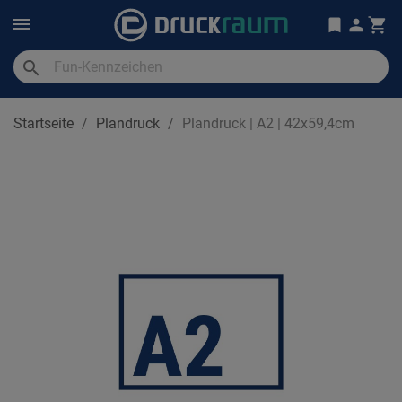
search
Startseite
Plandruck
Plandruck | A2 | 42x59,4cm