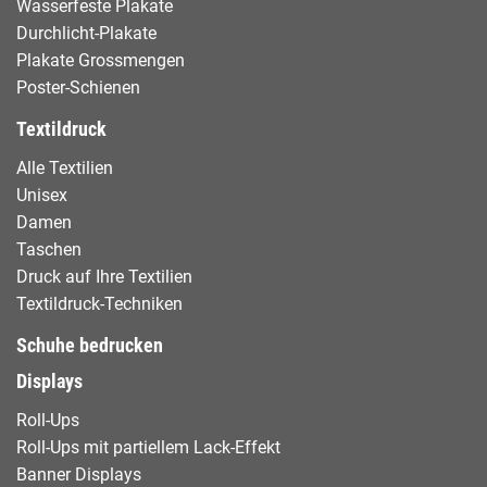
Wasserfeste Plakate
Durchlicht-Plakate
Plakate Grossmengen
Poster-Schienen
Textildruck
Alle Textilien
Unisex
Damen
Taschen
Druck auf Ihre Textilien
Textildruck-Techniken
Schuhe bedrucken
Displays
Roll-Ups
Roll-Ups mit partiellem Lack-Effekt
Banner Displays