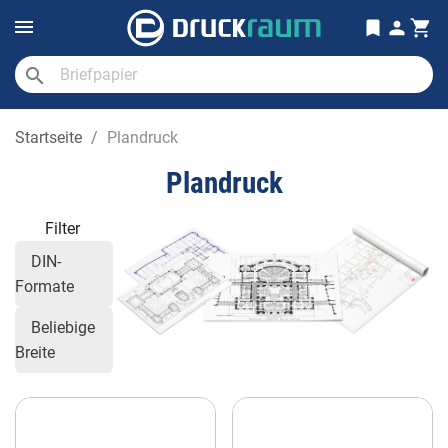
search
Startseite
Plandruck
Plandruck
Filter
DIN-
Formate
Beliebige
Breite