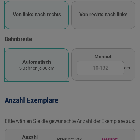
Von links nach rechts
Von rechts nach links
Bahnbreite
Manuell
Automatisch
cm
5 Bahnen je 80 cm
Anzahl Exemplare
Bitte wählen Sie die gewünschte Anzahl der Exemplare aus:
Anzahl
Preis pro Stk.
Gesamt