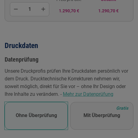
remove
add
1.290,70 €
1.290,70 €
Druckdaten
Datenprüfung
Unsere Druckprofis prüfen Ihre Druckdaten persönlich vor
dem Druck. Drucktechnische Korrekturen nehmen wir,
soweit möglich, direkt für Sie vor – ohne Ihr Design oder
Ihre Inhalte zu verändern. -
Mehr zur Datenprüfung
Gratis
Ohne Überprüfung
Mit Überprüfung