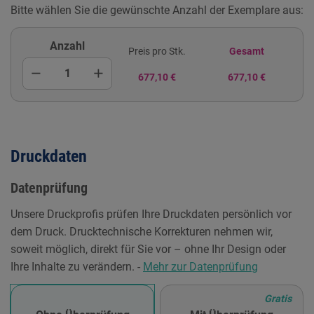
Bitte wählen Sie die gewünschte Anzahl der Exemplare aus:
Anzahl
Preis pro Stk.
Gesamt
remove
add
677,10 €
677,10 €
Druckdaten
Datenprüfung
Unsere Druckprofis prüfen Ihre Druckdaten persönlich vor
dem Druck. Drucktechnische Korrekturen nehmen wir,
soweit möglich, direkt für Sie vor – ohne Ihr Design oder
Ihre Inhalte zu verändern. -
Mehr zur Datenprüfung
Gratis