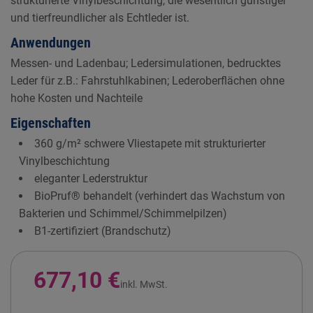
strukturierte Vinylbeschichtung, die wesentlich günstiger
und tierfreundlicher als Echtleder ist.
Anwendungen
Messen- und Ladenbau; Ledersimulationen, bedrucktes
Leder für z.B.: Fahrstuhlkabinen; Lederoberflächen ohne
hohe Kosten und Nachteile
Eigenschaften
360 g/m² schwere Vliestapete mit strukturierter
Vinylbeschichtung
eleganter Lederstruktur
BioPruf® behandelt (verhindert das Wachstum von
Bakterien und Schimmel/Schimmelpilzen)
B1-zertifiziert (Brandschutz)
677,10 €
inkl. MwSt.