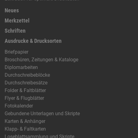
Neues
Merkzettel
Schriften
Ausdrucke & Drucksorten
Briefpapier
Broschüren, Zeitungen & Kataloge
Diplomarbeiten
Durchschreibeblöcke
Durchschreibesätze
Folder & Faltblätter
Flyer & Flugblätter
Fotokalender
Gebundene Unterlagen und Skripte
Karten & Anhänger
Klapp- & Faltkarten
Loseblattsammlung und Skripte