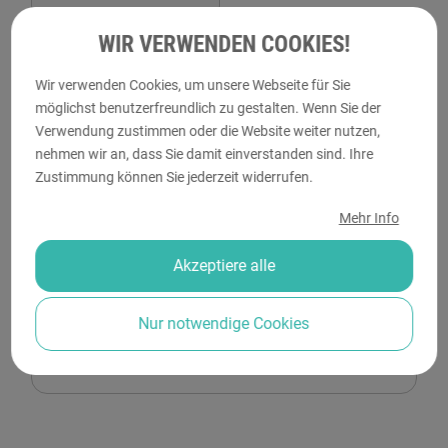
WIR VERWENDEN COOKIES!
Wir verwenden Cookies, um unsere Webseite für Sie
Zustellung
möglichst benutzerfreundlich zu gestalten. Wenn Sie der
DPD
:
voraussichtlich 18.08.2026 -
Verwendung zustimmen oder die Website weiter nutzen,
19.08.2026
nehmen wir an, dass Sie damit einverstanden sind. Ihre
Zustimmung können Sie jederzeit widerrufen.
Post.at
:
voraussichtlich 19.08.2026 -
20.08.2026
Mehr Info
Abholung
Akzeptiere alle
Druckraum Liesing
:
ab 17.08.2026
Nur notwendige Cookies
--,--€
Gesamtpreis
inkl. MwSt.