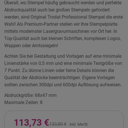
Überall, wo Stempel häufig gebraucht werden und perfekte
Abdruckqualität auch bei großen Stempeln gefordert
werden, sind Original Trodat Professional Stempel die erste
Wahl! Als Premium-Partner stellen wir Ihre Stempelplatte
mittels modernster Lasergravurmaschinen vor Ort her. In
Top-Qualität auch bei kleinen Schriften, komplexen Logos,
Wappen oder Amtssiegeln!
Achten Sie bei Gestaltung und Vorlagen auf eine minimale
Linienstärke von 0,5 mm und eine minimale Textgröße von
7 Punkt. Zu dünne Linien oder feine Details können die
Qualität der Abdrücke beeinträchtigen. Eigene Vorlagen
sollten zwischen 300dpi und 600dpi Auflösung aufweisen.
Abdruckgröße: 68x47 mm
Maximale Zeilen: 8
113,73 €
133,80 €
inkl. MwSt.