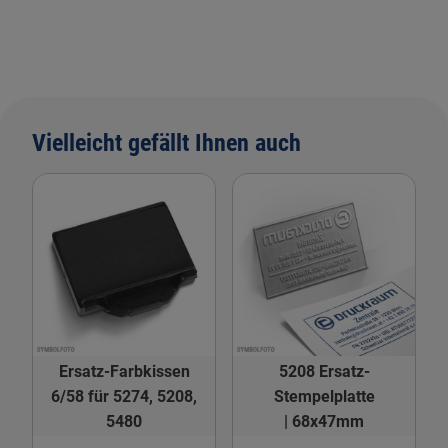
Vielleicht gefällt Ihnen auch
Ersatz-Farbkissen
5208 Ersatz-
6/58 für 5274, 5208,
Stempelplatte
5480
| 68x47mm