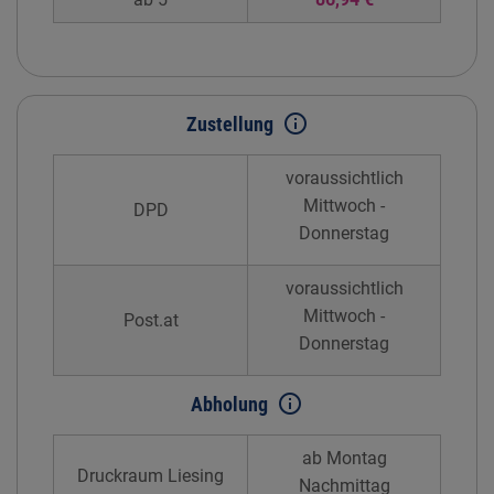
info_outline
Zustellung
voraussichtlich
Mittwoch -
DPD
Donnerstag
voraussichtlich
Mittwoch -
Post.at
Donnerstag
info_outline
Abholung
ab Montag
Druckraum Liesing
Nachmittag