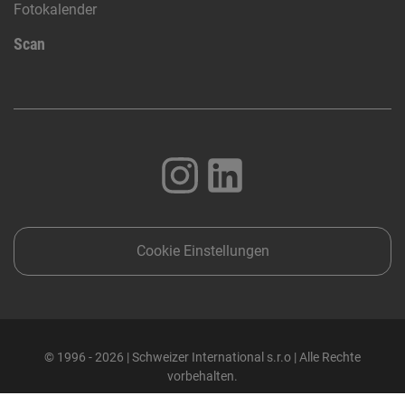
Fotokalender
Scan
Cookie Einstellungen
© 1996 - 2026 | Schweizer International s.r.o | Alle Rechte
vorbehalten.