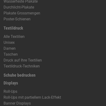
Wasserfeste Plakate
Durchlicht-Plakate
Plakate Grossmengen
Poster-Schienen
Textildruck
Alle Textilien
Unisex
Damen
Taschen
Druck auf Ihre Textilien
Textildruck-Techniken
Schuhe bedrucken
Displays
Roll-Ups
Roll-Ups mit partiellem Lack-Effekt
Banner Displays