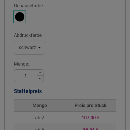
Gehäusefarbe:
Schwarz
Abdruckfarbe:
Menge:
Staffelpreis
Menge
Preis pro
Stück
ab 2
107,00 €
ab 5
86,94 €