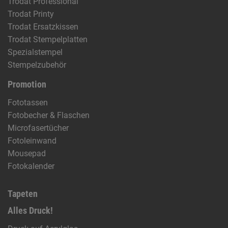
Trodat Professional
Trodat Printy
Trodat Ersatzkissen
Trodat Stempelplatten
Spezialstempel
Stempelzubehör
Promotion
Fototassen
Fotobecher & Flaschen
Microfasertücher
Fotoleinwand
Mousepad
Fotokalender
Tapeten
Alles Druck!