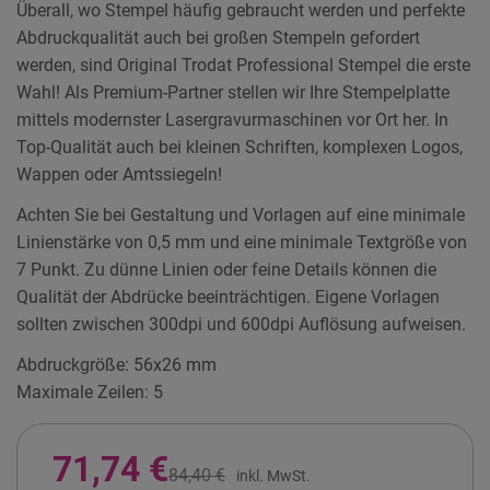
Überall, wo Stempel häufig gebraucht werden und perfekte
Abdruckqualität auch bei großen Stempeln gefordert
werden, sind Original Trodat Professional Stempel die erste
Wahl! Als Premium-Partner stellen wir Ihre Stempelplatte
mittels modernster Lasergravurmaschinen vor Ort her. In
Top-Qualität auch bei kleinen Schriften, komplexen Logos,
Wappen oder Amtssiegeln!
Achten Sie bei Gestaltung und Vorlagen auf eine minimale
Linienstärke von 0,5 mm und eine minimale Textgröße von
7 Punkt. Zu dünne Linien oder feine Details können die
Qualität der Abdrücke beeinträchtigen. Eigene Vorlagen
sollten zwischen 300dpi und 600dpi Auflösung aufweisen.
Abdruckgröße: 56x26 mm
Maximale Zeilen: 5
71,74 €
84,40 €
inkl. MwSt.