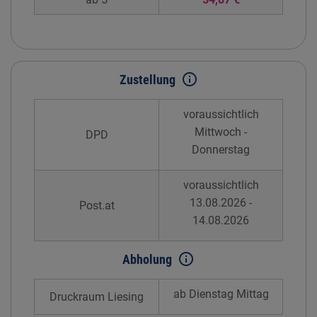
info_outline
Zustellung
voraussichtlich
Mittwoch -
DPD
Donnerstag
voraussichtlich
13.08.2026 -
Post.at
14.08.2026
info_outline
Abholung
ab Dienstag Mittag
Druckraum Liesing