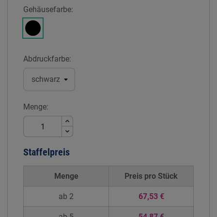
Gehäusefarbe:
Schwarz
Abdruckfarbe:
Menge:
Staffelpreis
Menge
Preis pro
Stück
ab 2
67,53 €
ab 5
54,87 €