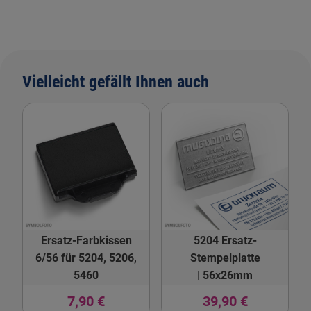
Vielleicht gefällt Ihnen auch
Ersatz-Farbkissen
5204 Ersatz-
6/56 für 5204, 5206,
Stempelplatte
5460
| 56x26mm
7,90 €
39,90 €