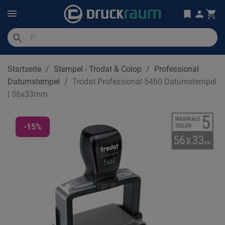
search
Startseite
Stempel - Trodat & Colop
Professional
Datumstempel
Trodat Professional 5460 Datumstempel
| 56x33mm
-15%