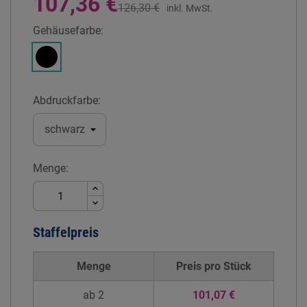
107,36 €
126,30 €
inkl. MwSt.
Gehäusefarbe:
Schwarz
Abdruckfarbe:
Menge:
Staffelpreis
Menge
Preis pro
Stück
ab 2
101,07 €