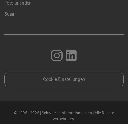
Fotokalender
Scan
Cookie Einstellungen
© 1996 - 2026 | Schweizer International s.r.o | Alle Rechte
vorbehalten.