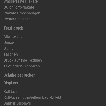
Wasserfeste Plakate
Durchlicht-Plakate
Plakate Grossmengen
Poster-Schienen
Textildruck
Alle Textilien
Unisex
Damen
Taschen
Druck auf Ihre Textilien
Textildruck-Techniken
Schuhe bedrucken
Displays
Roll-Ups
Roll-Ups mit partiellem Lack-Effekt
Banner Displays