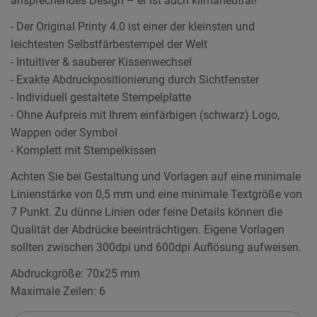
ansprechendes Design – er ist auch klimaneutral!
- Der Original Printy 4.0 ist einer der kleinsten und
leichtesten Selbstfärbestempel der Welt
- Intuitiver & sauberer Kissenwechsel
- Exakte Abdruckpositionierung durch Sichtfenster
- Individuell gestaltete Stempelplatte
- Ohne Aufpreis mit Ihrem einfärbigen (schwarz) Logo,
Wappen oder Symbol
- Komplett mit Stempelkissen
Achten Sie bei Gestaltung und Vorlagen auf eine minimale
Linienstärke von 0,5 mm und eine minimale Textgröße von
7 Punkt. Zu dünne Linien oder feine Details können die
Qualität der Abdrücke beeinträchtigen. Eigene Vorlagen
sollten zwischen 300dpi und 600dpi Auflösung aufweisen.
Abdruckgröße: 70x25 mm
Maximale Zeilen: 6