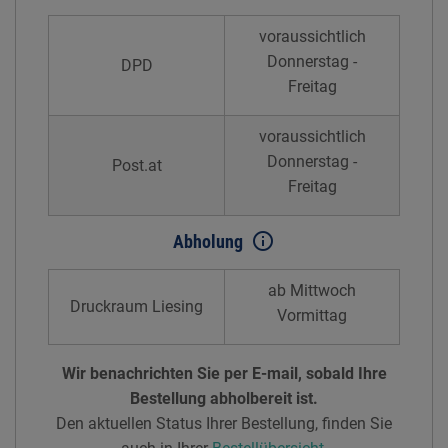
voraussichtlich
Donnerstag -
DPD
Freitag
voraussichtlich
Donnerstag -
Post.at
Freitag
info_outline
Abholung
ab Mittwoch
Druckraum Liesing
Vormittag
Wir benachrichten Sie per E-mail, sobald Ihre
Bestellung abholbereit ist.
Den aktuellen Status Ihrer Bestellung, finden Sie