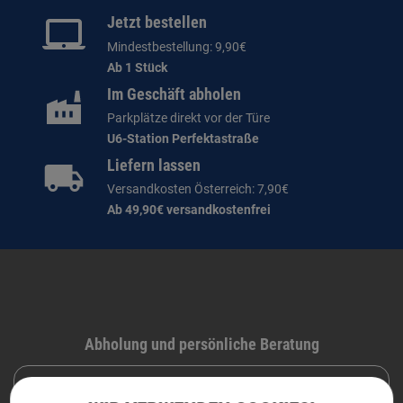
Jetzt bestellen
Mindestbestellung: 9,90€
Ab 1 Stück
Im Geschäft abholen
Parkplätze direkt vor der Türe
U6-Station Perfektastraße
Liefern lassen
Versandkosten Österreich: 7,90€
Ab 49,90€ versandkostenfrei
Abholung und persönliche Beratung