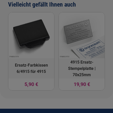
Vielleicht gefällt Ihnen auch
4915 Ersatz-
Ersatz-Farbkissen
Stempelplatte |
6/4915 für 4915
70x25mm
5,90 €
19,90 €