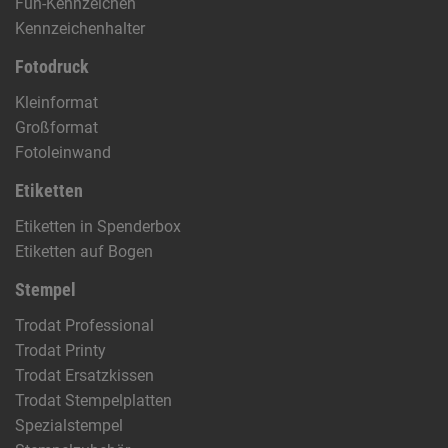
Fun-Kennzeichen
Kennzeichenhalter
Fotodruck
Kleinformat
Großformat
Fotoleinwand
Etiketten
Etiketten in Spenderbox
Etiketten auf Bogen
Stempel
Trodat Professional
Trodat Printy
Trodat Ersatzkissen
Trodat Stempelplatten
Spezialstempel