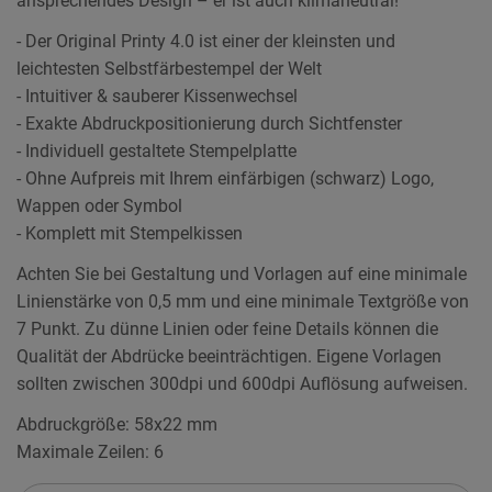
ansprechendes Design – er ist auch klimaneutral!
- Der Original Printy 4.0 ist einer der kleinsten und
leichtesten Selbstfärbestempel der Welt
- Intuitiver & sauberer Kissenwechsel
- Exakte Abdruckpositionierung durch Sichtfenster
- Individuell gestaltete Stempelplatte
- Ohne Aufpreis mit Ihrem einfärbigen (schwarz) Logo,
Wappen oder Symbol
- Komplett mit Stempelkissen
Achten Sie bei Gestaltung und Vorlagen auf eine minimale
Linienstärke von 0,5 mm und eine minimale Textgröße von
7 Punkt. Zu dünne Linien oder feine Details können die
Qualität der Abdrücke beeinträchtigen. Eigene Vorlagen
sollten zwischen 300dpi und 600dpi Auflösung aufweisen.
Abdruckgröße: 58x22 mm
Maximale Zeilen: 6