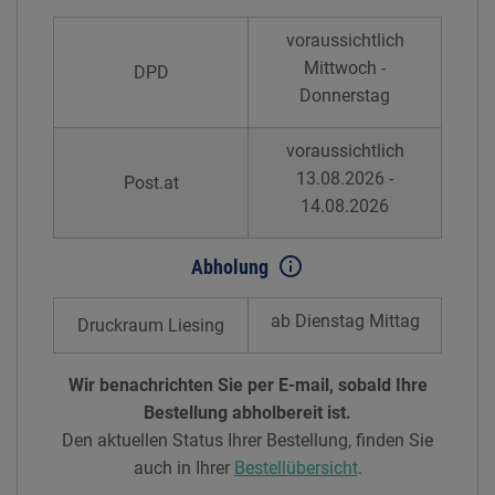
voraussichtlich
Mittwoch -
DPD
Donnerstag
voraussichtlich
13.08.2026 -
Post.at
14.08.2026
info_outline
Abholung
ab Dienstag Mittag
Druckraum Liesing
Wir benachrichten Sie per E-mail, sobald Ihre
Bestellung abholbereit ist.
Den aktuellen Status Ihrer Bestellung, finden Sie
auch in Ihrer
Bestellübersicht
.