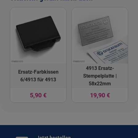
4913 Ersatz-
Ersatz-Farbkissen
Stempelplatte |
6/4913 für 4913
58x22mm
5,90 €
19,90 €