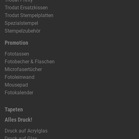
Trodat Ersatzkissen
Trodat Stempelplatten
Spezialstempel
Stempelzubehör
Promotion
Fototassen
Fotobecher & Flaschen
Microfasertücher
Fotoleinwand
Mousepad
Fotokalender
Tapeten
Alles Druck!
Druck auf Acrylglas
Druck auf Glas