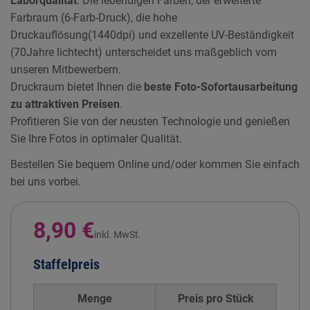
Laborqualität
. Die lebendigen Farben, der erweiterte
Farbraum (6-Farb-Druck), die hohe
Druckauflösung(1440dpi) und exzellente UV-Beständigkeit
(70Jahre lichtecht) unterscheidet uns maßgeblich vom
unseren Mitbewerbern.
Druckraum bietet Ihnen die
beste Foto-Sofortausarbeitung
zu attraktiven Preisen
.
Profitieren Sie von der neusten Technologie und genießen
Sie Ihre Fotos in optimaler Qualität.
Bestellen Sie bequem Online und/oder kommen Sie einfach
bei uns vorbei.
8,90 €
inkl. MwSt.
Staffelpreis
Menge
Preis pro
Stück