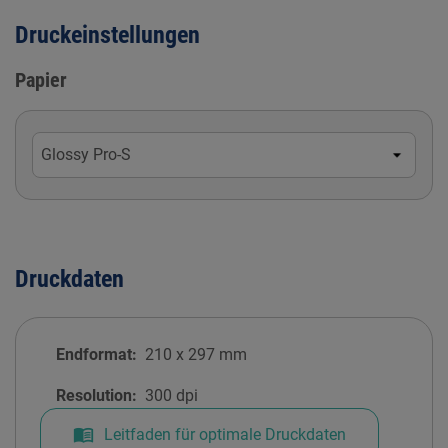
Druckeinstellungen
Papier
Druckdaten
Endformat:
210
x
297
mm
Resolution:
300 dpi
menu_book
Leitfaden für optimale Druckdaten