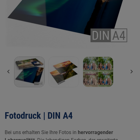


Fotodruck | DIN A4
Bei uns erhalten Sie Ihre Fotos in
hervorragender