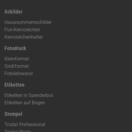
Schilder
Hausnummernschilder
Fun-Kennzeichen
Kennzeichenhalter
Fotodruck
Kleinformat
Großformat
Fotoleinwand
Etiketten
Etiketten in Spenderbox
Etiketten auf Bogen
Stempel
Trodat Professional
Trodat Printy