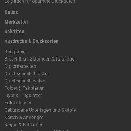
Leitfaden für optimale Druckdaten
Neues
Merkzettel
Schriften
Ausdrucke & Drucksorten
Briefpapier
Broschüren, Zeitungen & Kataloge
Diplomarbeiten
Durchschreibeblöcke
Durchschreibesätze
Folder & Faltblätter
Flyer & Flugblätter
Fotokalender
Gebundene Unterlagen und Skripte
Karten & Anhänger
Klapp- & Faltkarten