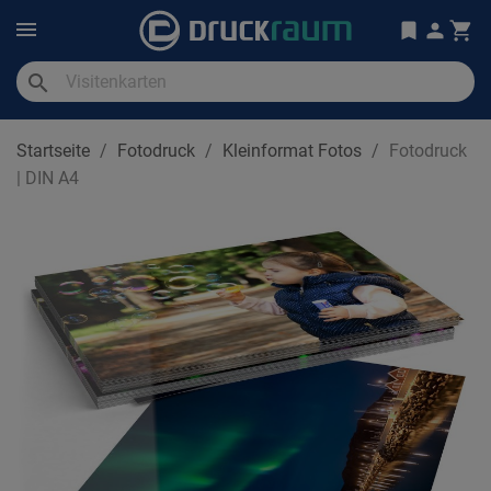
search
Startseite
Fotodruck
Kleinformat Fotos
Fotodruck
| DIN A4