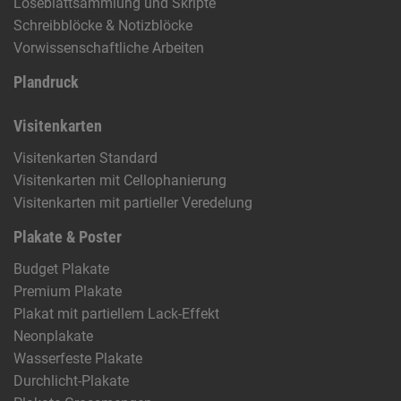
Loseblattsammlung und Skripte
Schreibblöcke & Notizblöcke
Vorwissenschaftliche Arbeiten
Plandruck
Visitenkarten
Visitenkarten Standard
Visitenkarten mit Cellophanierung
Visitenkarten mit partieller Veredelung
Plakate & Poster
Budget Plakate
Premium Plakate
Plakat mit partiellem Lack-Effekt
Neonplakate
Wasserfeste Plakate
Durchlicht-Plakate