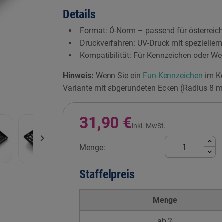
Details
Format: Ö-Norm – passend für österrei
Druckverfahren: UV-Druck mit speziellem 
Kompatibilität: Für Kennzeichen oder W
Hinweis:
Wenn Sie ein
Fun-Kennzeichen
im Ke
Variante mit abgerundeten Ecken (Radius 8 m
31,90 €
inkl. MwSt.

Menge:
Staffelpreis
Menge
ab 2