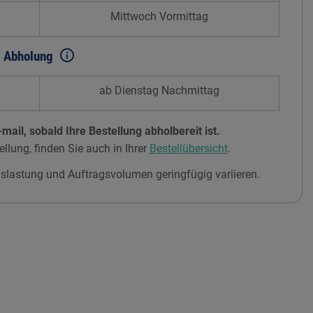
Mittwoch Vormittag
info_outline
Abholung
ab Dienstag Nachmittag
mail, sobald Ihre Bestellung abholbereit ist.
ellung, finden Sie auch in Ihrer
Bestellübersicht
.
slastung und Auftragsvolumen geringfügig variieren.