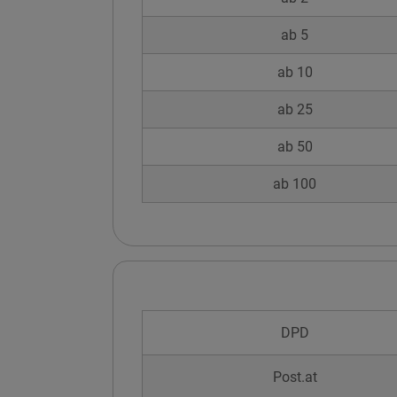
ab 5
ab 10
ab 25
ab 50
ab 100
DPD
Post.at