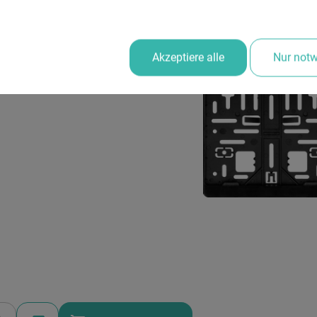
Form einfügen
Akzeptiere alle
Nur not