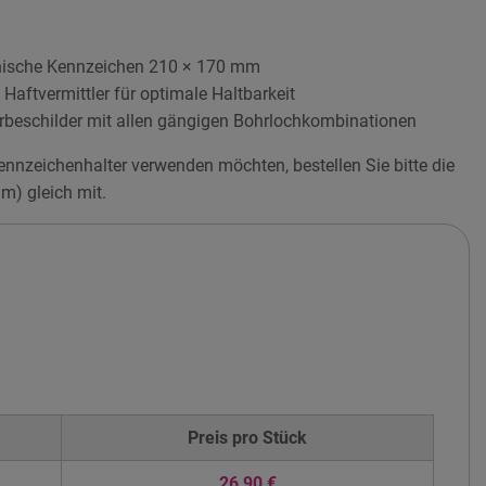
chische Kennzeichen 210 × 170 mm
Haftvermittler für optimale Haltbarkeit
erbeschilder mit allen gängigen Bohrlochkombinationen
nnzeichenhalter verwenden möchten, bestellen Sie bitte die
m) gleich mit.
Preis pro
Stück
26,90 €