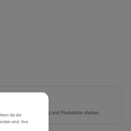
önnen wir mit der Prüfung und Produktion starten.
Wenn Sie der
nden sind. Ihre