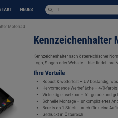
search
NTAKT
NEUES
lter Motorrad
Kennzeichenhalter 
Kennzeichenhalter nach österreichischer Norm
Logo, Slogan oder Website – hier findet Ihre M
Ihre Vorteile
Robust & wetterfest – UV-beständig, was
Hervorragende Werbefläche – 4/0-farbig i
Vielseitig einsetzbar – für gerade und 
Schnelle Montage – unkompliziertes Anb
Bereits ab 1 Stück – auch für kleine Auf
Gedruckt in Österreich