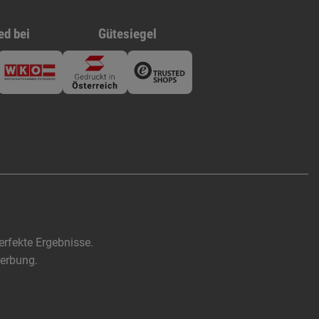
ed bei
Gütesiegel
rfekte Ergebnisse.
werbung.