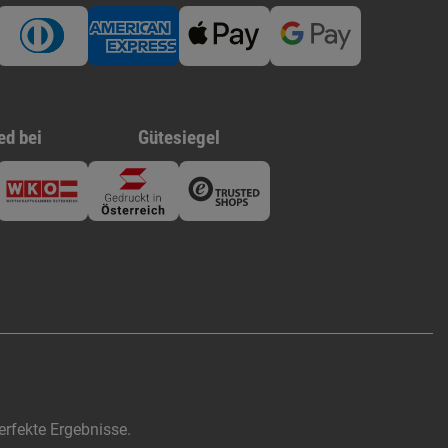
ed bei
Gütesiegel
rfekte Ergebnisse.