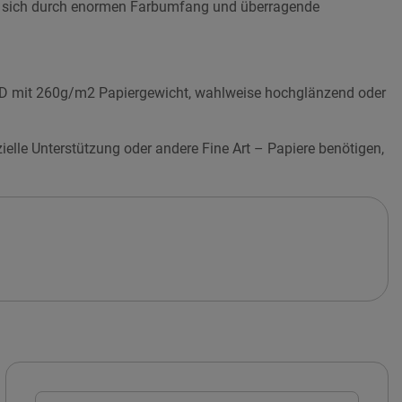
t sich durch enormen Farbumfang und überragende
RD mit 260g/m2 Papiergewicht, wahlweise hochglänzend oder
elle Unterstützung oder andere Fine Art – Papiere benötigen,