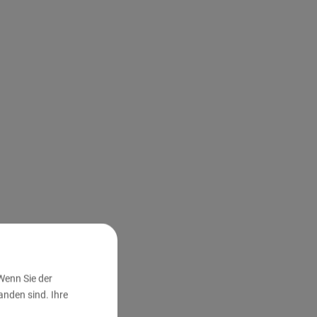
Wenn Sie der
nden sind. Ihre