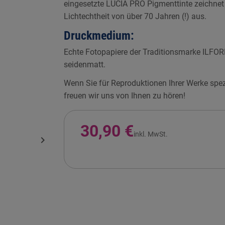
eingesetzte LUCIA PRO Pigmenttinte zeichne
Lichtechtheit von über 70 Jahren (!) aus.
Druckmedium:
Echte Fotopapiere der Traditionsmarke ILFO
seidenmatt.
Wenn Sie für Reproduktionen Ihrer Werke spezi
freuen wir uns von Ihnen zu hören!
30,90 €
inkl. MwSt.
