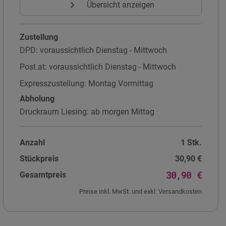
expand_more
Übersicht anzeigen
Zustellung
DPD
:
voraussichtlich Dienstag - Mittwoch
Post.at
:
voraussichtlich Dienstag - Mittwoch
Expresszustellung
:
Montag Vormittag
Abholung
Druckraum Liesing
:
ab morgen Mittag
Anzahl
1 Stk.
Stückpreis
30,90 €
30,90 €
Gesamtpreis
Preise inkl. MwSt. und exkl. Versandkosten