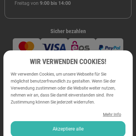
Freitag von
9:00 bis 14:00
Sicher bezahlen
WIR VERWENDEN COOKIES!
Wir verwenden Cookies, um unsere Webseite für Sie
möglichst benutzerfreundlich zu gestalten. Wenn Sie der
Verwendung zustimmen oder die Website weiter nutzen,
nehmen wir an, dass Sie damit einverstanden sind. Ihre
Zuverlässige Lieferung
Zustimmung können Sie jederzeit widerrufen.
Mehr Info
Mitglied bei
Gütesiegel
Akzeptiere alle