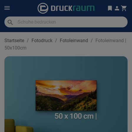
search
Startseite
Fotodruck
Fotoleinwand
Fotoleinwand |
50x100cm