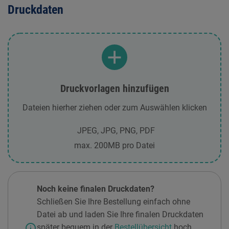
Druckdaten
Druckvorlagen hinzufügen
Dateien hierher ziehen oder zum Auswählen klicken
JPEG, JPG, PNG, PDF
max. 200MB pro Datei
Noch keine finalen Druckdaten?
Schließen Sie Ihre Bestellung einfach ohne
Datei ab und laden Sie Ihre finalen Druckdaten
info
später bequem in der
Bestellübersicht
hoch.