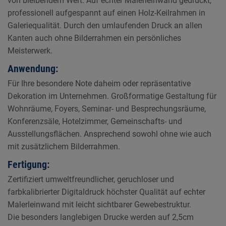
von bleibendem Wert. Auf echter Malerleinwand gedruckt,
professionell aufgespannt auf einen Holz-Keilrahmen in
Galeriequalität. Durch den umlaufenden Druck an allen
Kanten auch ohne Bilderrahmen ein persönliches
Meisterwerk.
Anwendung:
Für Ihre besondere Note daheim oder repräsentative
Dekoration im Unternehmen. Großformatige Gestaltung für
Wohnräume, Foyers, Seminar- und Besprechungsräume,
Konferenzsäle, Hotelzimmer, Gemeinschafts- und
Ausstellungsflächen. Ansprechend sowohl ohne wie auch
mit zusätzlichem Bilderrahmen.
Fertigung:
Zertifiziert umweltfreundlicher, geruchloser und
farbkalibrierter Digitaldruck höchster Qualität auf echter
Malerleinwand mit leicht sichtbarer Gewebestruktur.
Die besonders langlebigen Drucke werden auf 2,5cm