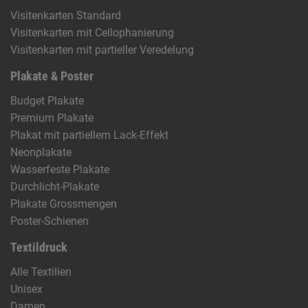
Visitenkarten Standard
Visitenkarten mit Cellophanierung
Visitenkarten mit partieller Veredelung
Plakate & Poster
Budget Plakate
Premium Plakate
Plakat mit partiellem Lack-Effekt
Neonplakate
Wasserfeste Plakate
Durchlicht-Plakate
Plakate Grossmengen
Poster-Schienen
Textildruck
Alle Textilien
Unisex
Damen