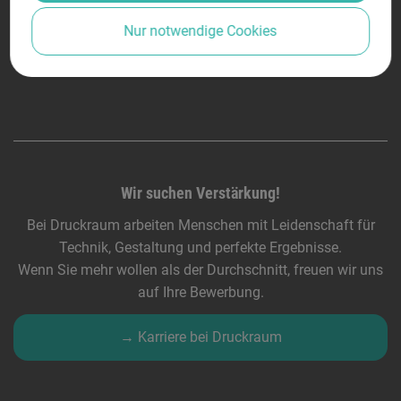
Nur notwendige Cookies
Wir suchen Verstärkung!
Bei Druckraum arbeiten Menschen mit Leidenschaft für
Technik, Gestaltung und perfekte Ergebnisse.
Wenn Sie mehr wollen als der Durchschnitt, freuen wir uns
auf Ihre Bewerbung.
→ Karriere bei Druckraum