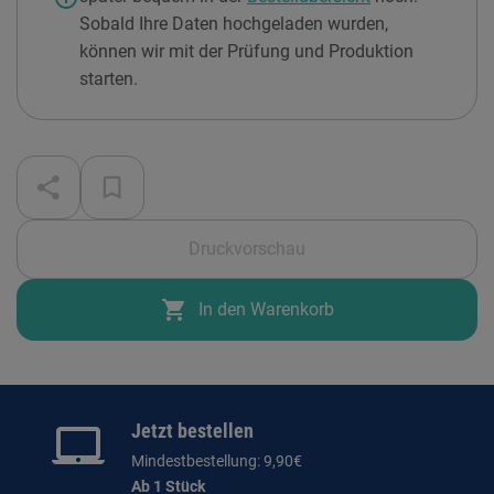
Sobald Ihre Daten hochgeladen wurden,
können wir mit der Prüfung und Produktion
starten.
Druckvorschau
shopping_cart
In den Warenkorb
Jetzt bestellen
Mindestbestellung: 9,90€
Ab 1 Stück