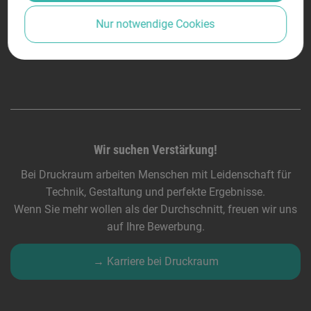
Nur notwendige Cookies
Wir suchen Verstärkung!
Bei Druckraum arbeiten Menschen mit Leidenschaft für
Technik, Gestaltung und perfekte Ergebnisse.
Wenn Sie mehr wollen als der Durchschnitt, freuen wir uns
auf Ihre Bewerbung.
→ Karriere bei Druckraum