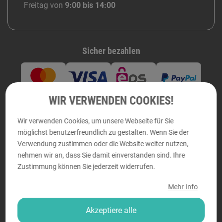
Freitag von
9:00 bis 14:00
Sicher bezahlen
WIR VERWENDEN COOKIES!
Wir verwenden Cookies, um unsere Webseite für Sie
möglichst benutzerfreundlich zu gestalten. Wenn Sie der
Verwendung zustimmen oder die Website weiter nutzen,
nehmen wir an, dass Sie damit einverstanden sind. Ihre
Zuverlässige Lieferung
Zustimmung können Sie jederzeit widerrufen.
Mehr Info
Mitglied bei
Gütesiegel
Akzeptiere alle