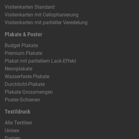
Visitenkarten Standard
Visitenkarten mit Cellophanierung
Visitenkarten mit partieller Veredelung
Plakate & Poster
Budget Plakate
Premium Plakate
Plakat mit partiellem Lack-Effekt
Neonplakate
Wasserfeste Plakate
Durchlicht-Plakate
Plakate Grossmengen
Poster-Schienen
Textildruck
Alle Textilien
Unisex
Damen