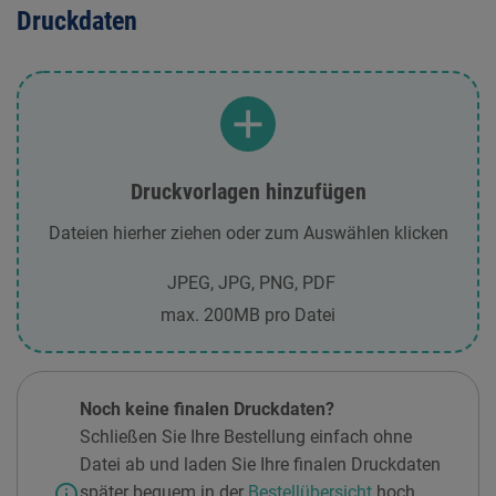
Druckdaten
Druckvorlagen hinzufügen
Dateien hierher ziehen oder zum Auswählen klicken
JPEG, JPG, PNG, PDF
max. 200MB pro Datei
Noch keine finalen Druckdaten?
Schließen Sie Ihre Bestellung einfach ohne
Datei ab und laden Sie Ihre finalen Druckdaten
info
später bequem in der
Bestellübersicht
hoch.