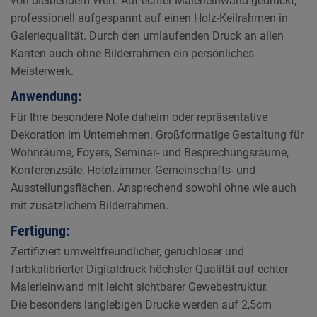
von bleibendem Wert. Auf echter Malerleinwand gedruckt,
professionell aufgespannt auf einen Holz-Keilrahmen in
Galeriequalität. Durch den umlaufenden Druck an allen
Kanten auch ohne Bilderrahmen ein persönliches
Meisterwerk.
Anwendung:
Für Ihre besondere Note daheim oder repräsentative
Dekoration im Unternehmen. Großformatige Gestaltung für
Wohnräume, Foyers, Seminar- und Besprechungsräume,
Konferenzsäle, Hotelzimmer, Gemeinschafts- und
Ausstellungsflächen. Ansprechend sowohl ohne wie auch
mit zusätzlichem Bilderrahmen.
Fertigung:
Zertifiziert umweltfreundlicher, geruchloser und
farbkalibrierter Digitaldruck höchster Qualität auf echter
Malerleinwand mit leicht sichtbarer Gewebestruktur.
Die besonders langlebigen Drucke werden auf 2,5cm