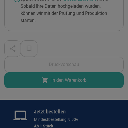
Sobald Ihre Daten hochgeladen wurden,
können wir mit der Prüfung und Produktion
starten.
Druckvorschau
shopping_cart
In den Warenkorb
Jetzt bestellen
Mindestbestellung: 9,90€
Ab 1 Stück