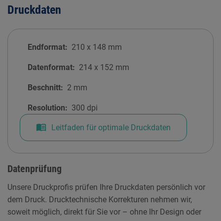
Druckdaten
Endformat:
210
x
148
mm
Datenformat:
214
x
152
mm
Beschnitt:
2
mm
Resolution:
300 dpi
menu_book
Leitfaden für optimale Druckdaten
Datenprüfung
Unsere Druckprofis prüfen Ihre Druckdaten persönlich vor
dem Druck. Drucktechnische Korrekturen nehmen wir,
soweit möglich, direkt für Sie vor – ohne Ihr Design oder