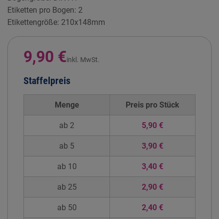
Etiketten pro Bogen: 2
Etikettengröße: 210x148mm
9,90 €
inkl. MwSt.
Staffelpreis
Menge
Preis pro
Stück
ab 2
5,90 €
ab 5
3,90 €
ab 10
3,40 €
ab 25
2,90 €
ab 50
2,40 €