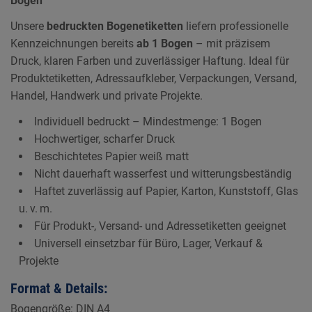
Bogen
Unsere
bedruckten Bogenetiketten
liefern professionelle
Kennzeichnungen bereits
ab 1 Bogen
– mit präzisem
Druck, klaren Farben und zuverlässiger Haftung. Ideal für
Produktetiketten, Adressaufkleber, Verpackungen, Versand,
Handel, Handwerk und private Projekte.
Individuell bedruckt – Mindestmenge: 1 Bogen
Hochwertiger, scharfer Druck
Beschichtetes Papier weiß matt
Nicht dauerhaft wasserfest und witterungsbeständig
Haftet zuverlässig auf Papier, Karton, Kunststoff, Glas
u. v. m.
Für Produkt-, Versand- und Adressetiketten geeignet
Universell einsetzbar für Büro, Lager, Verkauf &
Projekte
Format & Details:
Bogengröße: DIN A4