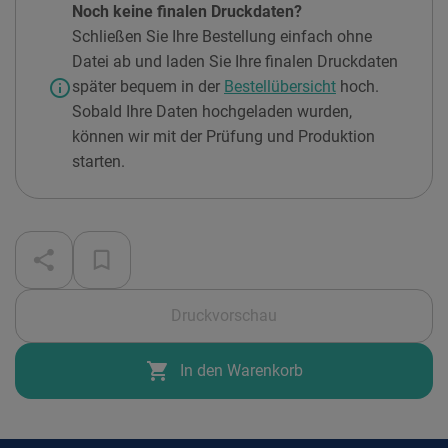
Noch keine finalen Druckdaten?
Schließen Sie Ihre Bestellung einfach ohne
Datei ab und laden Sie Ihre finalen Druckdaten
info
später bequem in der
Bestellübersicht
hoch.
Sobald Ihre Daten hochgeladen wurden,
können wir mit der Prüfung und Produktion
starten.
Druckvorschau
shopping_cart
In den Warenkorb