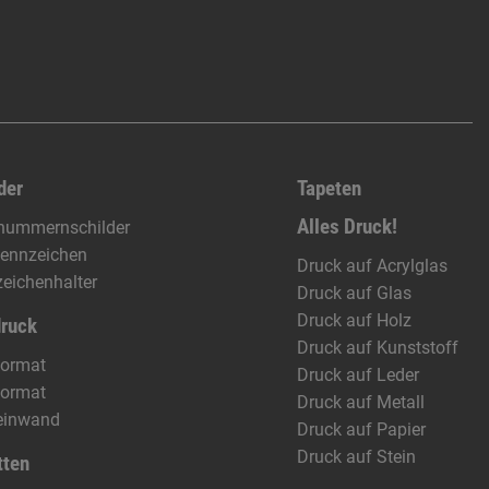
der
Tapeten
Alles Druck!
nummernschilder
ennzeichen
Druck auf Acrylglas
eichenhalter
Druck auf Glas
Druck auf Holz
druck
Druck auf Kunststoff
format
Druck auf Leder
format
Druck auf Metall
einwand
Druck auf Papier
Druck auf Stein
tten