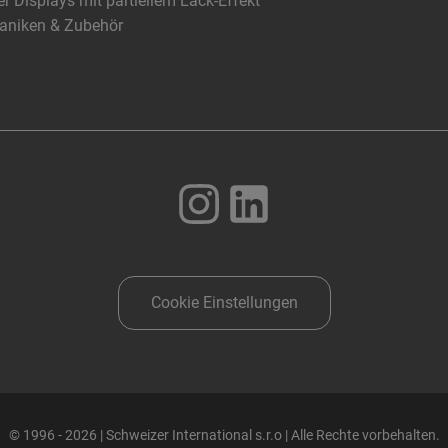
r Displays mit partiellem Lack-Effekt
aniken & Zubehör
Cookie Einstellungen
© 1996 - 2026 | Schweizer International s.r.o | Alle Rechte vorbehalten.