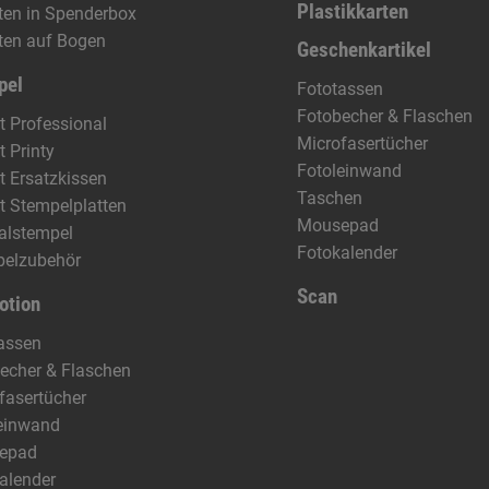
Plastikkarten
tten in Spenderbox
tten auf Bogen
Geschenkartikel
pel
Fototassen
Fotobecher & Flaschen
t Professional
Microfasertücher
t Printy
Fotoleinwand
t Ersatzkissen
Taschen
t Stempelplatten
Mousepad
alstempel
Fotokalender
pelzubehör
Scan
otion
assen
echer & Flaschen
fasertücher
einwand
epad
alender