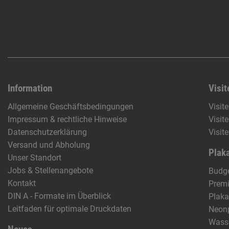
Information
Visit
Allgemeine Geschäftsbedingungen
Visit
Impressum & rechtliche Hinweise
Visit
Datenschutzerklärung
Visit
Versand und Abholung
Plaka
Unser Standort
Jobs & Stellenangebote
Budge
Kontakt
Prem
DIN A - Formate im Überblick
Plaka
Leitfaden für optimale Druckdaten
Neon
Wasse