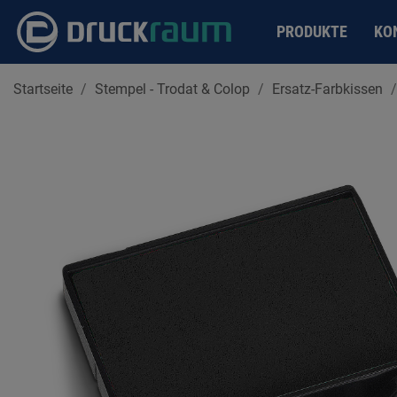
PRODUKTE
KO
Startseite
Stempel - Trodat & Colop
Ersatz-Farbkissen