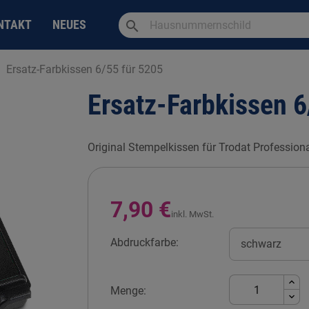
search
NTAKT
NEUES
Ersatz-Farbkissen 6/55 für 5205
Ersatz-Farbkissen 6
Original Stempelkissen für Trodat Profession
7,90 €
inkl. MwSt.
Abdruckfarbe:
Menge: