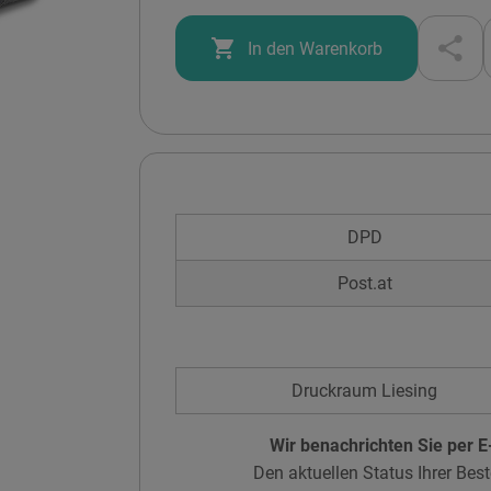

In den Warenkorb
DPD
Post.at
Druckraum Liesing
Wir benachrichten Sie per E-
Den aktuellen Status Ihrer Best