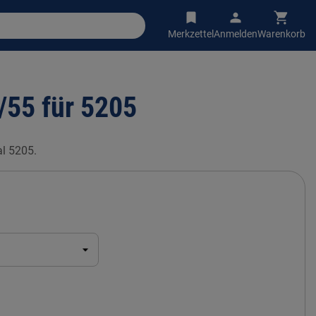
Merkzettel
Anmelden
Warenkorb
/55 für 5205
al 5205.