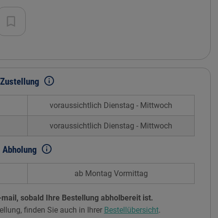
info_outline
Zustellung
voraussichtlich Dienstag - Mittwoch
voraussichtlich Dienstag - Mittwoch
info_outline
Abholung
ab Montag Vormittag
mail, sobald Ihre Bestellung abholbereit ist.
ellung, finden Sie auch in Ihrer
Bestellübersicht
.