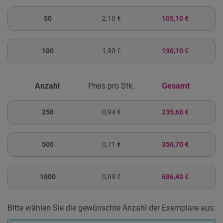
50
2,10 €
105,10 €
100
1,90 €
190,10 €
Anzahl
Preis pro Stk.
Gesamt
250
0,94 €
235,60 €
500
0,71 €
356,70 €
1000
0,69 €
686,40 €
Bitte wählen Sie die gewünschte Anzahl der Exemplare aus: