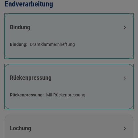
Endverarbeitung
Bindung
expand_more
Bindung
Drahtklammernheftung
Rückenpressung
expand_more
Rückenpressung
Mit Rückenpressung
Lochung
expand_more