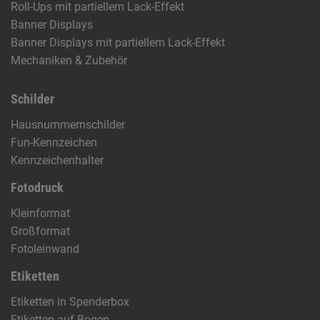
Roll-Ups mit partiellem Lack-Effekt
Banner Displays
Banner Displays mit partiellem Lack-Effekt
Mechaniken & Zubehör
Schilder
Hausnummernschilder
Fun-Kennzeichen
Kennzeichenhalter
Fotodruck
Kleinformat
Großformat
Fotoleinwand
Etiketten
Etiketten in Spenderbox
Etiketten auf Bogen