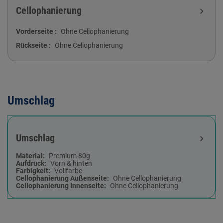
Cellophanierung
expand_more
Vorderseite
Ohne Cellophanierung
Rückseite
Ohne Cellophanierung
Umschlag
Umschlag
expand_more
Material
Premium 80g
Aufdruck
Vorn & hinten
Farbigkeit
Vollfarbe
Cellophanierung Außenseite
Ohne Cellophanierung
Cellophanierung Innenseite
Ohne Cellophanierung