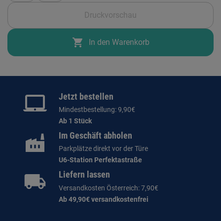
Druckvorschau
shopping_cart
In den Warenkorb
Jetzt bestellen
Mindestbestellung: 9,90€
Ab 1 Stück
Im Geschäft abholen
Parkplätze direkt vor der Türe
U6-Station Perfektastraße
Liefern lassen
Versandkosten Österreich: 7,90€
Ab 49,90€ versandkostenfrei