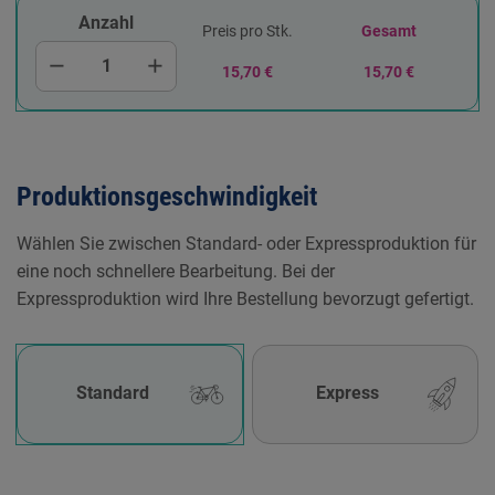
Anzahl
Preis pro Stk.
Gesamt
remove
add
15,70 €
15,70 €
Produktionsgeschwindigkeit
Wählen Sie zwischen Standard- oder Expressproduktion für
eine noch schnellere Bearbeitung. Bei der
Expressproduktion wird Ihre Bestellung bevorzugt gefertigt.
Standard
Express