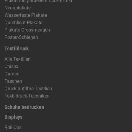
Plakat mit partiellem Lack-Effekt
Neonplakate
Wasserfeste Plakate
Durchlicht-Plakate
Plakate Grossmengen
Poster-Schienen
Textildruck
Alle Textilien
Unisex
Damen
Taschen
Druck auf Ihre Textilien
Textildruck-Techniken
Schuhe bedrucken
Displays
Roll-Ups