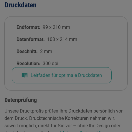
Druckdaten
Endformat:
99
x
210
mm
Datenformat:
103
x
214
mm
Beschnitt:
2
mm
Resolution:
300 dpi
menu_book
Leitfaden für optimale Druckdaten
Datenprüfung
Unsere Druckprofis prüfen Ihre Druckdaten persönlich vor
dem Druck. Drucktechnische Korrekturen nehmen wir,
soweit möglich, direkt für Sie vor – ohne Ihr Design oder