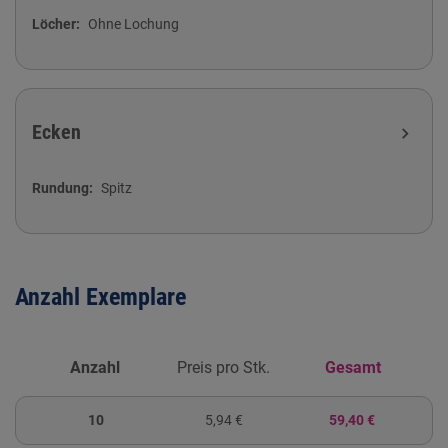
Löcher
Ohne Lochung
Ecken
expand_more
Rundung
Spitz
Anzahl Exemplare
Anzahl
Preis pro Stk.
Gesamt
10
5,94 €
59,40 €