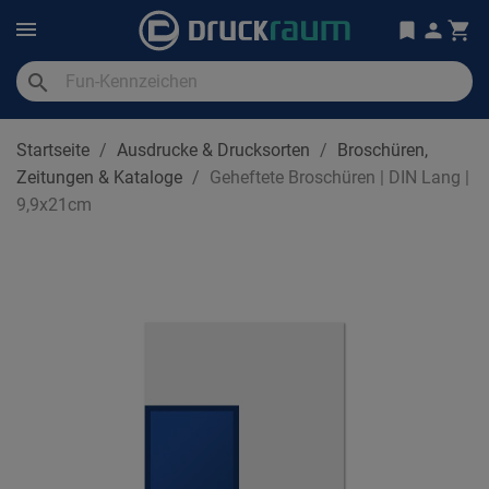
search
Startseite
Ausdrucke & Drucksorten
Broschüren,
Zeitungen & Kataloge
Geheftete Broschüren | DIN Lang |
9,9x21cm