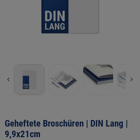


Geheftete Broschüren | DIN Lang |
9,9x21cm