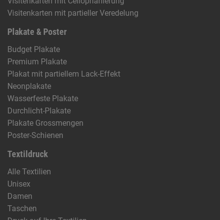
Visitenkarten mit Cellophanierung
Visitenkarten mit partieller Veredelung
Plakate & Poster
Budget Plakate
Premium Plakate
Plakat mit partiellem Lack-Effekt
Neonplakate
Wasserfeste Plakate
Durchlicht-Plakate
Plakate Grossmengen
Poster-Schienen
Textildruck
Alle Textilien
Unisex
Damen
Taschen