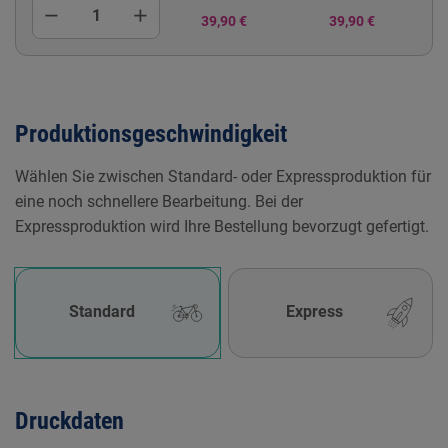
remove
add
39,90 €
39,90 €
Produktionsgeschwindigkeit
Wählen Sie zwischen Standard- oder Expressproduktion für
eine noch schnellere Bearbeitung. Bei der
Expressproduktion wird Ihre Bestellung bevorzugt gefertigt.
Standard
Express
Druckdaten