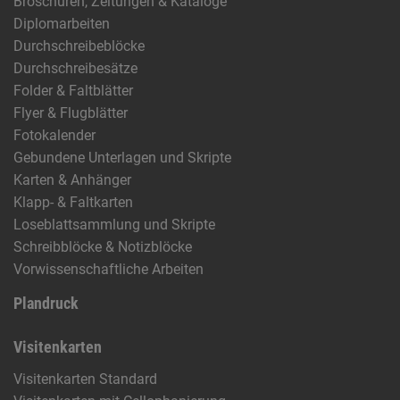
Broschüren, Zeitungen & Kataloge
Diplomarbeiten
Durchschreibeblöcke
Durchschreibesätze
Folder & Faltblätter
Flyer & Flugblätter
Fotokalender
Gebundene Unterlagen und Skripte
Karten & Anhänger
Klapp- & Faltkarten
Loseblattsammlung und Skripte
Schreibblöcke & Notizblöcke
Vorwissenschaftliche Arbeiten
Plandruck
Visitenkarten
Visitenkarten Standard