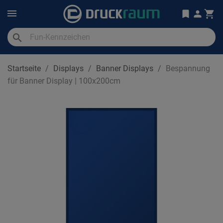
search
Startseite
Displays
Banner Displays
Bespannung
für Banner Display | 100x200cm