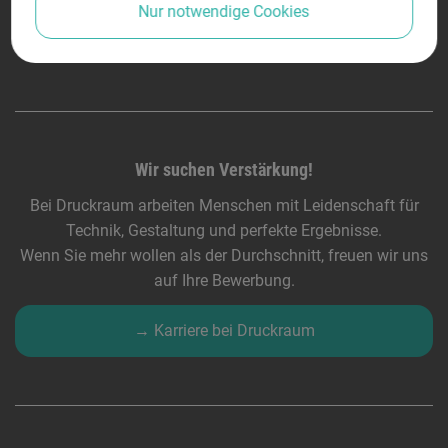
Nur notwendige Cookies
Wir suchen Verstärkung!
Bei Druckraum arbeiten Menschen mit Leidenschaft für
Technik, Gestaltung und perfekte Ergebnisse.
Wenn Sie mehr wollen als der Durchschnitt, freuen wir uns
auf Ihre Bewerbung.
→ Karriere bei Druckraum