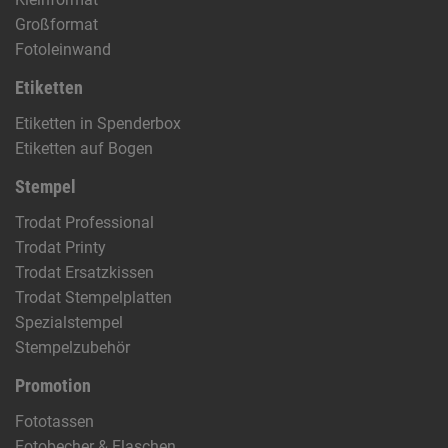
Großformat
Fotoleinwand
Etiketten
Etiketten in Spenderbox
Etiketten auf Bogen
Stempel
Trodat Professional
Trodat Printy
Trodat Ersatzkissen
Trodat Stempelplatten
Spezialstempel
Stempelzubehör
Promotion
Fototassen
Fotobecher & Flaschen