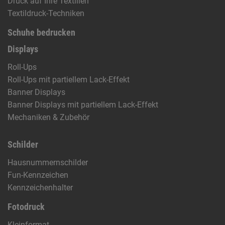
Druck auf Ihre Textilien
Textildruck-Techniken
Schuhe bedrucken
Displays
Roll-Ups
Roll-Ups mit partiellem Lack-Effekt
Banner Displays
Banner Displays mit partiellem Lack-Effekt
Mechaniken & Zubehör
Schilder
Hausnummernschilder
Fun-Kennzeichen
Kennzeichenhalter
Fotodruck
Kleinformat